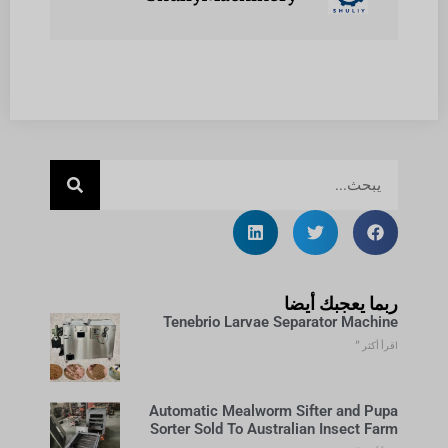
ربما يعجبك أيضا
Tenebrio Larvae Separator Machine
اقرأ أكثر "
Automatic Mealworm Sifter and Pupa
Sorter Sold To Australian Insect Farm