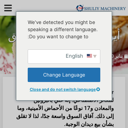
We've detected you might be
speaking a different language.
أين يقع سوق دود الدقيق
Do you want to change to:
للبيع؟
English
يناير 10, 2023
Change Language
Close and do not switch language
Tenebrio Molitor هي الحشرة الأكثر مثالية
للتكاثر الاصطناعي. إنه غني بالبروتين
والمعادن و17 نوعًا من الأحماض الأمينية، وما
إلى ذلك. آفاق السوق واسعة جدًا، لذا لا تقلق
بشأن بيع ديدان الوجبة.