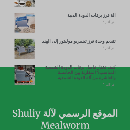
آلة فرز يرقات الدودة الدببة
اقرأ أكثر "
تقديم وحدة فرز تينيبريو موليتور إلى الهند
اقرأ أكثر "
كيف تختار فاصل يرقات الدودة الشمعية
المناسب؟ المقارنة بين الخامسة
والعاشرة من آلة الدودة الشمعية
اقرأ أكثر "
الموقع الرسمي لآلة Shuliy
Mealworm