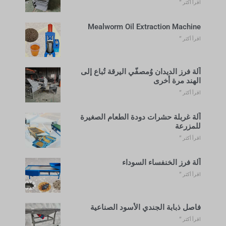
اقرأ أكثر "
Mealworm Oil Extraction Machine
اقرأ أكثر "
آلة فرز الديدان وُمصفّي اليرقة تُباع إلى
الهند مرة أخرى
اقرأ أكثر "
آلة غربلة حشرات دودة الطعام الصغيرة
للمزرعة
اقرأ أكثر "
آلة فرز الخنفساء السوداء
اقرأ أكثر "
فاصل ذبابة الجندي الأسود الصناعية
اقرأ أكثر "