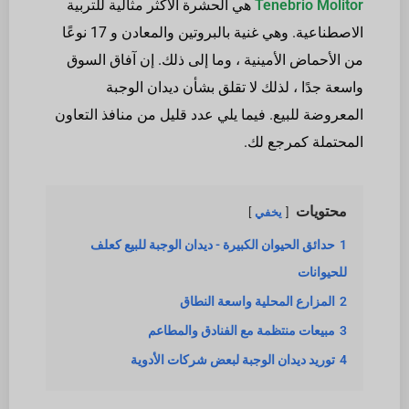
Tenebrio Molitor
هي الحشرة الأكثر مثالية للتربية
الاصطناعية. وهي غنية بالبروتين والمعادن و 17 نوعًا
من الأحماض الأمينية ، وما إلى ذلك. إن آفاق السوق
واسعة جدًا ، لذلك لا تقلق بشأن ديدان الوجبة
المعروضة للبيع. فيما يلي عدد قليل من منافذ التعاون
المحتملة كمرجع لك.
محتويات
يخفي
1
حدائق الحيوان الكبيرة - ديدان الوجبة للبيع كعلف
للحيوانات
2
المزارع المحلية واسعة النطاق
3
مبيعات منتظمة مع الفنادق والمطاعم
4
توريد ديدان الوجبة لبعض شركات الأدوية