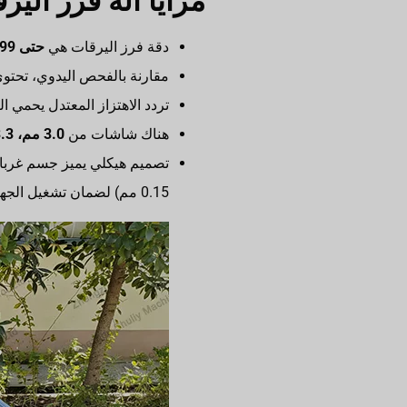
مزايا آلة فرز ال
دقة فرز اليرقات هي
حتى 99%
مقارنة بالفحص اليدوي، تحتوي
تردد الاهتزاز المعتدل يحمي ا
هناك شاشات من
3.0 مم، 3.3 مم و 3.5 مم
تصميم هيكلي يميز جسم غرب
0.15 مم) لضمان تشغيل الجهاز بسلاسة.