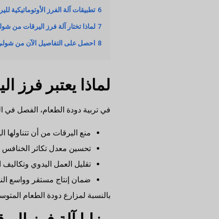
6
تطبيقات آلة الفرز الأوتوماتيكية للي
7
لماذا تختار آلة فرز اليرقات من شو
8
احصل على التفاصيل الآن من شولي
لماذا يعتبر فرز ال
في تربية دودة الطعام، الفصل في ا
منع اليرقات من أن تتناولها ا
تحسين معدل تكاثر الخنافس ال
تقليل العمل اليدوي وتكاليف 
ضمان إنتاج مستقر وواسع الن
بالنسبة لمزارع دودة الطعام المتوسط