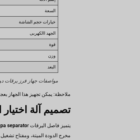
السعة
خيارات حجم الشاشة
الجهد االكهربى
قوة
وزن
البعد
مواصفات جهاز فرز يرقات دو
ملاحظة: يمكن تجهيز هذا الجهاز بعج
تصميم آلة اختيار 
يتميز فاصل اليرقات
pa separato
مخرج الدودة الميتة، ومفتاح تشغيل.