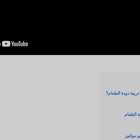
 تربية دودة الطعام؟
ة الطعام
و مولتور