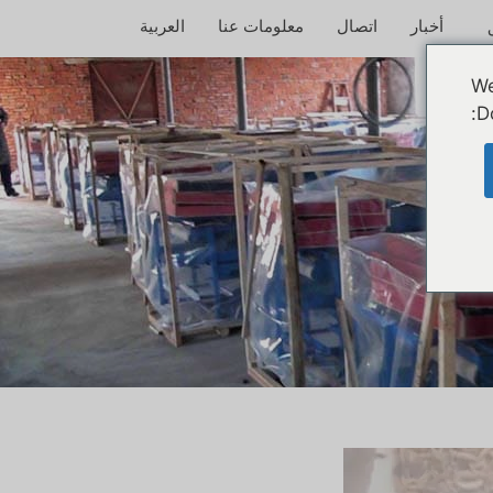
أخبار
اتصال
معلومات عنا
العربية
We
D