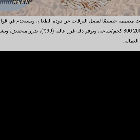
ت
مصممة خصيصًا لفصل اليرقات عن دودة الطعام، وتستخدم في قواعد
واسع. لديها قدرة اختيار تتراوح بين 200-300 كجم/ساعة
العمالة.