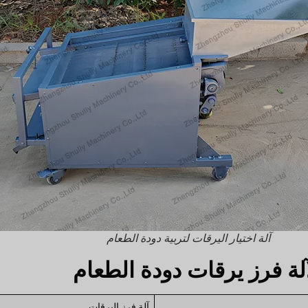
آلة اختيار اليرقات لتربية دودة الطعام
آلة فرز يرقات دودة الطعام
آلة فرز اليرقات