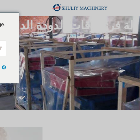
آلة فرز يرقات الدودة الدببة
ge.