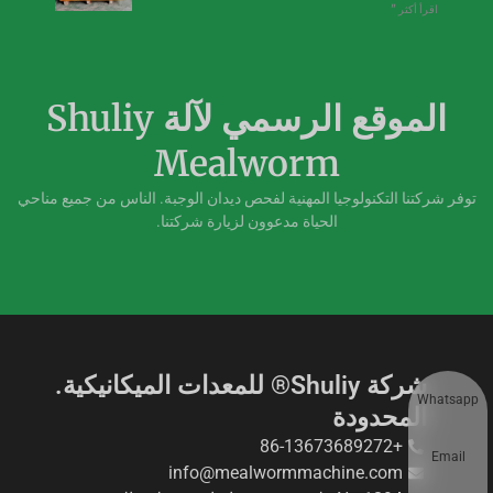
اقرأ أكثر "
الموقع الرسمي لآلة Shuliy
Mealworm
توفر شركتنا التكنولوجيا المهنية لفحص ديدان الوجبة. الناس من جميع مناحي
الحياة مدعوون لزيارة شركتنا.
شركة Shuliy® للمعدات الميكانيكية.
Whatsapp
المحدودة
+86-13673689272
Email
info@mealwormmachine.com