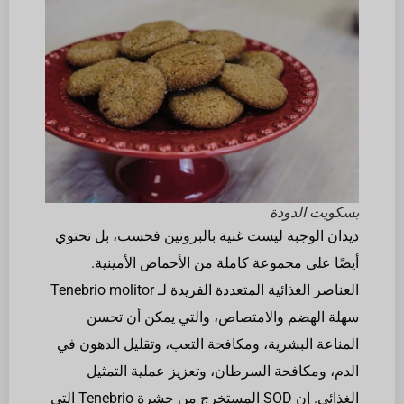
بسكويت الدودة
ديدان الوجبة ليست غنية بالبروتين فحسب، بل تحتوي
أيضًا على مجموعة كاملة من الأحماض الأمينية.
العناصر الغذائية المتعددة الفريدة لـ Tenebrio molitor
سهلة الهضم والامتصاص، والتي يمكن أن تحسن
المناعة البشرية، ومكافحة التعب، وتقليل الدهون في
الدم، ومكافحة السرطان، وتعزيز عملية التمثيل
الغذائي. إن SOD المستخرج من حشرة Tenebrio التي