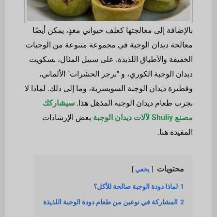
بالإضافة إلى معالجتها كعلف حيواني مغذٍ، يمكن أيضًا
معالجة ديدان الوجبة في مجموعة متنوعة من الوجبات
الخفيفة والأطباق اللذيذة. على سبيل المثال، بسكويت
ديدان الوجبة الكوري، و "برجر الحشرات" الألماني،
وفطيرة ديدان الوجبة السويسرية، وما إلى ذلك. لماذا لا
نجرب طعام ديدان الوجبة المذهل هذا.
سيشاركك
مصنع Shuliy لآلات ديدان الوجبة
بعض الإرشادات
المفيدة هنا.
محتويات
يخفي
1
لماذا دودة الوجبة صالحة للأكل؟
2
المشاركة في نوعين من طعام دودة الوجبة اللذيذة