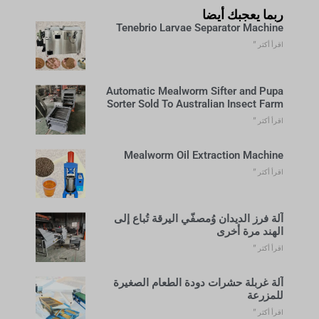
ربما يعجبك أيضا
Tenebrio Larvae Separator Machine
اقرأ أكثر "
Automatic Mealworm Sifter and Pupa
Sorter Sold To Australian Insect Farm
اقرأ أكثر "
Mealworm Oil Extraction Machine
اقرأ أكثر "
آلة فرز الديدان وُمصفّي اليرقة تُباع إلى
الهند مرة أخرى
اقرأ أكثر "
آلة غربلة حشرات دودة الطعام الصغيرة
للمزرعة
اقرأ أكثر "