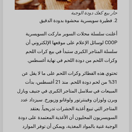
حار بيع كعك دودة الوجبة
2. فطيرة سويسرية محشوة بدودة الدقيق
أعلنت سلسلة محلات السوبر ماركت السويسرية
COOP لوسائل الإعلام على موقعها الإلكتروني أن
سلسلة المتاجر الكبرى ستبدأ في بيع كرات اللحم
وكرات اللحم من دودة اللحم في نهاية أغسطس.
تحتوي هذه الفطائر وكرات اللحم على ما لا يقل عن
31% من لحم دودة اللحم. منذ 21 أغسطس، بدأت
المبيعات في سلاسل المتاجر الكبرى في جنيف وبازل
وبرن ولوزان وفينترتور ولوغانو وزيورخ. سيزداد عدد
المتاجر التي تبيع أغذية الحشرات تدريجياً. يعتقد
السويسريون المحليون أن الأغذية المعتمدة على دودة
الوجبة غنية بالمواد المغذية، ويمكن أن توفر الموارد