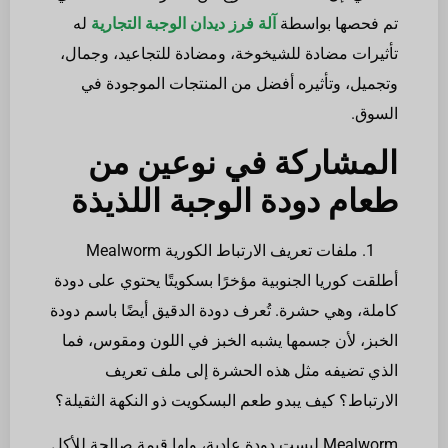
تم فحصها بواسطة
آلة فرز ديدان الوجبة التجارية
له
تأثيرات مضادة للشيخوخة، ومضادة للتجاعيد، وجمال،
وتجميل، وتأثيره أفضل من المنتجات الموجودة في
السوق.
المشاركة في نوعين من
طعام دودة الوجبة اللذيذة
ملفات تعريف الارتباط الكورية Mealworm
أطلقت كوريا الجنوبية مؤخرًا بسكويتًا يحتوي على دودة
كاملة، وهي حشرة. تُعرف دودة الدقيق أيضًا باسم دودة
الخبز، لأن جسمها يشبه الخبز في اللون ومقوس، فما
الذي تضيفه مثل هذه الحشرة إلى ملف تعريف
الارتباط؟ كيف يبدو طعم البسكويت ذو النكهة الثقيلة؟
Mealworm ليست دودة عادية، ولها قيمة صالحة للأكل