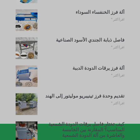
آلة فرز الخنفساء السوداء
اقرأ أكثر "
فاصل ذبابة الجندي الأسود الصناعية
اقرأ أكثر "
آلة فرز يرقات الدودة الدببة
اقرأ أكثر "
تقديم وحدة فرز تينيبريو موليتور إلى الهند
اقرأ أكثر "
كيف تختار فاصل يرقات الدودة الشمعية
المناسب؟ المقارنة بين الخامسة
والعاشرة من آلة الدودة الشمعية