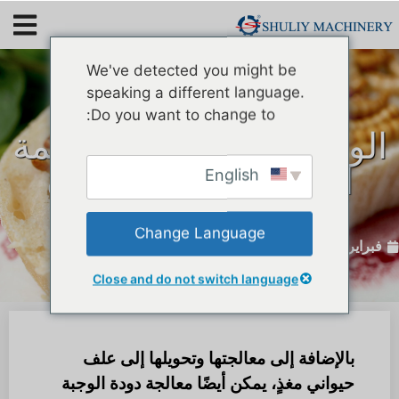
We've detected you might be
speaking a different language.
لماذا لا تحاول تناول
Do you want to change to:
الوجبات الخفيفة والأطعمة
التي تحتوي على دودة
English
الوجبة؟
Change Language
فبراير 28, 2020
Close and do not switch language
بالإضافة إلى معالجتها وتحويلها إلى علف
حيواني مغذٍ، يمكن أيضًا معالجة دودة الوجبة