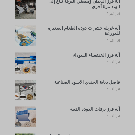
آلة فرز الديدان وُمصفّي اليرقة تُباع إلى
الهند مرة أخرى
اقرأ أكثر "
آلة غربلة حشرات دودة الطعام الصغيرة
للمزرعة
اقرأ أكثر "
آلة فرز الخنفساء السوداء
اقرأ أكثر "
فاصل ذبابة الجندي الأسود الصناعية
اقرأ أكثر "
آلة فرز يرقات الدودة الدببة
اقرأ أكثر "