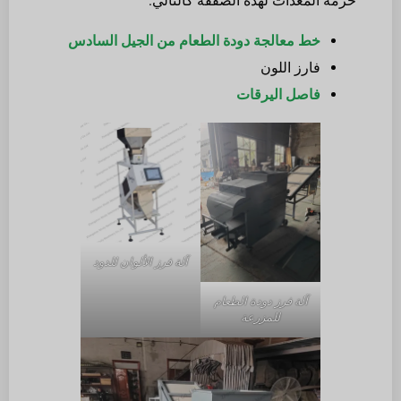
حزمة المعدات لهذه الصفقة كالتالي:
خط معالجة دودة الطعام من الجيل السادس
فارز اللون
فاصل اليرقات
آلة فرز الألوان للدود
آلة فرز دودة الطعام
للمزرعة