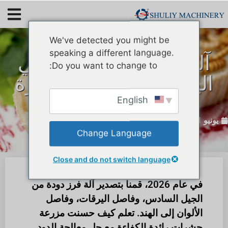
We've detected you might be
speaking a different language.
آلة فرز الديدان وُمصفّي
Do you want to change to:
اليرقة تُباع إلى الهند مرة
أخرى
English
يونيو 1، 2026
Change Language
Close and do not switch language
في عام 2026، قمنا بتصدير آلة فرز دودة من
الجيل السادس، وفاصل اليرقات، وفاصل
الألوان إلى الهند. تعلم كيف حسنت مزرعة
حشرات رائدة الكفاءة مع حل معالجة الدود