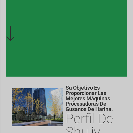
Su Objetivo Es
Proporcionar Las
Mejores Máquinas
Procesadoras De
Gusanos De Harina.
Perfil De
Shuliy