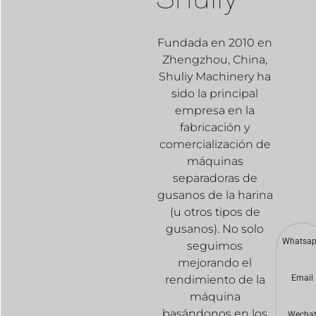
Fundada en 2010 en
Zhengzhou, China,
Shuliy Machinery ha
sido la principal
empresa en la
fabricación y
comercialización de
máquinas
separadoras de
gusanos de la harina
(u otros tipos de
gusanos). No solo
Whatsa
seguimos
mejorando el
rendimiento de la
Email
máquina
basándonos en los
Wecha