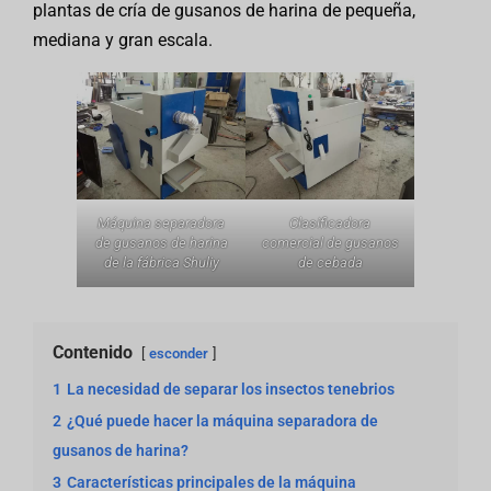
plantas de cría de gusanos de harina de pequeña,
mediana y gran escala.
Máquina separadora
Clasificadora
de gusanos de harina
comercial de gusanos
de la fábrica Shuliy
de cebada
Contenido
esconder
1
La necesidad de separar los insectos tenebrios
2
¿Qué puede hacer la máquina separadora de
gusanos de harina?
3
Características principales de la máquina