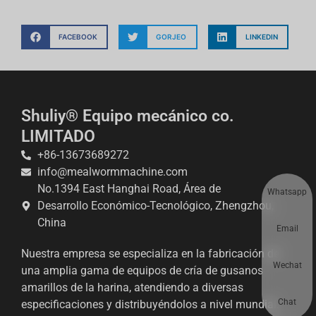
FACEBOOK
GORJEO
LINKEDIN
Shuliy® Equipo mecánico co.
LIMITADO
+86-13673689272
info@mealwormmachine.com
No.1394 East Hanghai Road, Área de
Whatsapp
Desarrollo Económico-Tecnológico, Zhengzhou,
China
Email
Nuestra empresa se especializa en la fabricación de
Wechat
una amplia gama de equipos de cría de gusanos
amarillos de la harina, atendiendo a diversas
Chat
especificaciones y distribuyéndolos a nivel mundial.