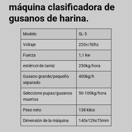
máquina clasificadora de
gusanos de harina.
Modelo
SL-5
Voltaje
220v/50hz
Fuerza
1,1 kw
estiércol de tamiz
250kg/hora
Gusano grande/pequeño
400kg/h
separado
Seleccione pupas/gusanos
50-100kg/hora
muertos
Peso neto
138 kilos
Dimensión de la máquina
140x129x75mm