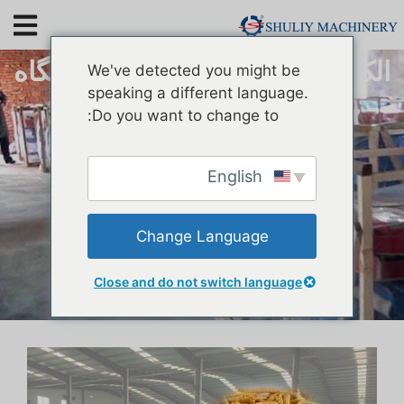
الک کرم آرد آلی نوع جدید | دستگاه
We've detected you might be
مرتب سازی شفیره
speaking a different language.
Do you want to change to:
English
Change Language
Close and do not switch language