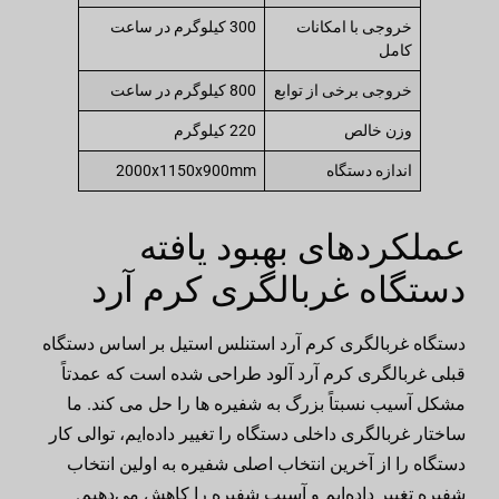
خروجی با امکانات
300 کیلوگرم در ساعت
کامل
خروجی برخی از توابع
800 کیلوگرم در ساعت
وزن خالص
220 کیلوگرم
اندازه دستگاه
2000x1150x900mm
عملکردهای بهبود یافته
دستگاه غربالگری کرم آرد
دستگاه غربالگری کرم آرد استنلس استیل بر اساس دستگاه
قبلی غربالگری کرم آرد آلود طراحی شده است که عمدتاً
مشکل آسیب نسبتاً بزرگ به شفیره ها را حل می کند. ما
ساختار غربالگری داخلی دستگاه را تغییر داده‌ایم، توالی کار
دستگاه را از آخرین انتخاب اصلی شفیره به اولین انتخاب
شفیره تغییر داده‌ایم و آسیب شفیره را کاهش می‌دهیم.