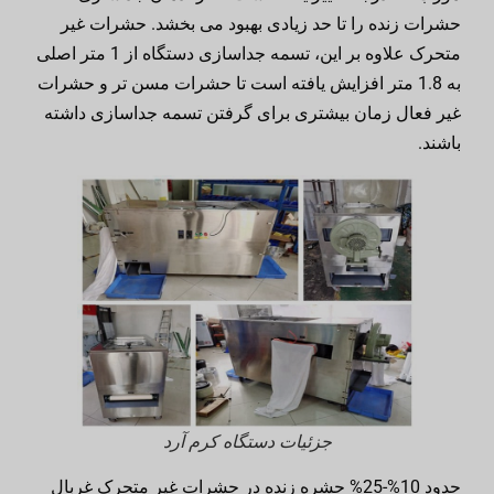
حشرات زنده را تا حد زیادی بهبود می بخشد. حشرات غیر
متحرک علاوه بر این، تسمه جداسازی دستگاه از 1 متر اصلی
به 1.8 متر افزایش یافته است تا حشرات مسن تر و حشرات
غیر فعال زمان بیشتری برای گرفتن تسمه جداسازی داشته
باشند.
جزئیات دستگاه کرم آرد
حدود 10%-25% حشره زنده در حشرات غیر متحرک غربال