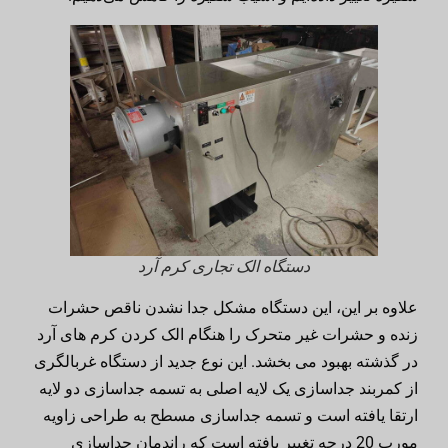
دستگاه الک تجاری کرم آرد
علاوه بر این، این دستگاه مشکل جدا نشدن ناقص حشرات
زنده و حشرات غیر متحرک را هنگام الک کردن کرم های آرد
در گذشته بهبود می بخشد. این نوع جدید از دستگاه غربالگری
از کمربند جداسازی یک لایه اصلی به تسمه جداسازی دو لایه
ارتقا یافته است و تسمه جداسازی مسطح به طراحی زاویه
مورب 20 درجه تغییر یافته است که راندمان جداسازی