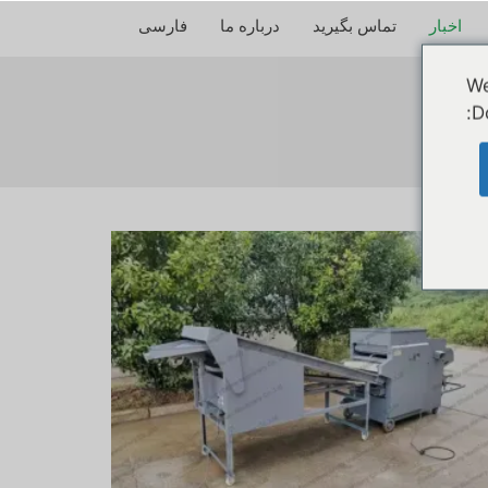
اخبار
تماس بگیرید
درباره ما
فارسی
We
D