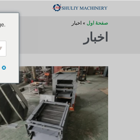
صفحهٔ اول
»
اخبار
ge.
اخبار