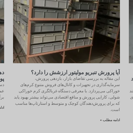
آیا پرورش تنبریو مولیتور ارزشش را دارد؟
ده
پو
این مقاله به بررسی تقاضای بازار، بازدهی پرورش،
سرمایه‌گذاری در تجهیزات و کانال‌های فروش متنوع کرم‌های
د
خوراکی می‌پردازد. با معرفی دستگاه غربالگری کرم خوراکی
عمل
ی
شولی، کارایی پرورش و منافع اقتصادی می‌تواند بیشتر بهبود یابد
برآ
که برای پرورش‌دهندگان کوچک و متوسط و استارتاپ‌ها مناسب
ادا
است.
ادامه مطلب »