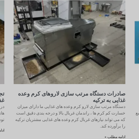
صادرات دستگاه مرتب سازی لاروهای کرم وعده
تج
غذایی به ترکیه
غذ
دستگاه مرتب سازی لارو کرم وعده های غذایی ما دارای میزان
در 
جمع
خسارت کم کرم ها ، راندمان غربال بالا و درجه بندی دقیق است
های
که می تواند نیازهای غربال کرم وعده های غذایی مشتریان ترکیه
توص
را برآورده کند.
ادا
ادامه مطلب »