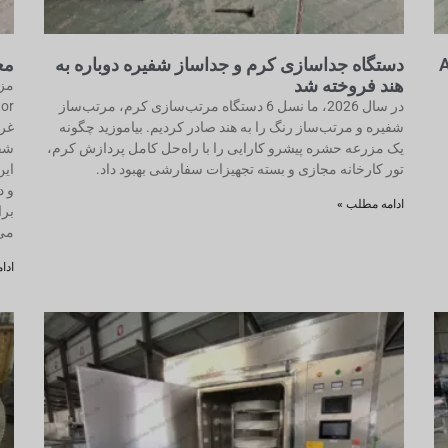
A
دستگاه جداسازی کرم و جداساز شفیره دوباره به
معرف
هند فروخته شد
در سال 2026، ما نسل 6 دستگاه مرتب‌سازی کرم، مرتب‌ساز
شفیره و مرتب‌ساز رنگ را به هند صادر کردیم. بیاموزید چگونه
غرب
یک مزرعه حشره پیشرو کارایی را با راه‌حل کامل پردازش کرم،
شفی
تور کارخانه مجازی و بسته تجهیزات سفارشی بهبود داد.
این
و د
ادامه مطلب »
برا
می‌
ادا