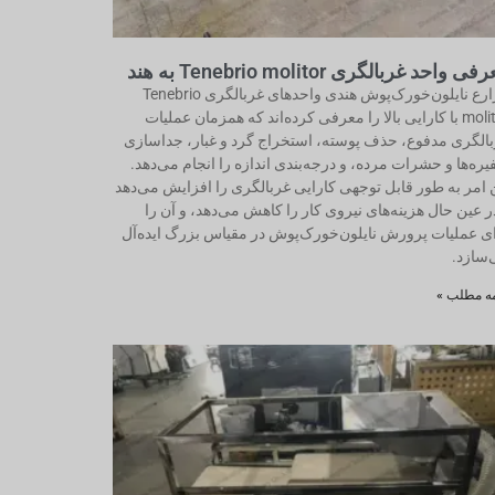
ی واحد غربالگری Tenebrio molitor به هند
مزارع نایلون‌خورک‌پوش هندی واحدهای غربالگری Tenebrio
molitor با کارایی بالا را معرفی کرده‌اند که همزمان عملیات
الگری مدفوع، حذف پوسته، استخراج گرد و غبار، جداسازی
ره‌ها و حشرات مرده، و درجه‌بندی اندازه را انجام می‌دهد.
 امر به طور قابل توجهی کارایی غربالگری را افزایش می‌دهد
ر عین حال هزینه‌های نیروی کار را کاهش می‌دهد، و آن را
ی عملیات پرورش نایلون‌خورک‌پوش در مقیاس بزرگ ایده‌آل
سازد.
مه مطلب »