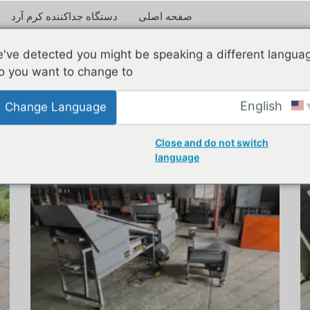
صفحه اصلی
دستگاه جداکننده کرم آرد
've detected you might be speaking a different langua
o you want to change to:
English
Change Language
Close and do not switch
language