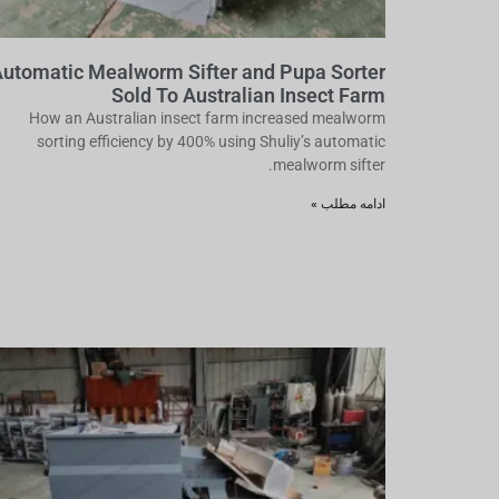
utomatic Mealworm Sifter and Pupa Sorter
Sold To Australian Insect Farm
How an Australian insect farm increased mealworm
sorting efficiency by 400% using Shuliy’s automatic
mealworm sifter.
ادامه مطلب »