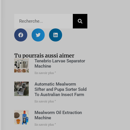
Tu pourrais aussi aimer
Tenebrio Larvae Separator
Machine
En savoir plus "
Automatic Mealworm
Sifter and Pupa Sorter Sold
To Australian Insect Farm
En savoir plus "
Mealworm Oil Extraction
Machine
En savoir plus "