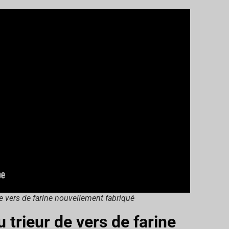
e vers de farine nouvellement fabriqué
du trieur de vers de farine