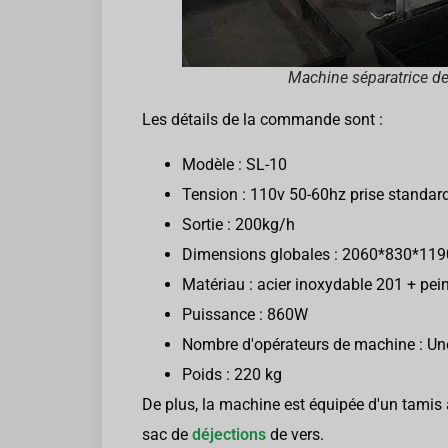
Machine séparatrice de
Les détails de la commande sont :
Modèle : SL-10
Tension : 110v 50-60hz prise standa
Sortie : 200kg/h
Dimensions globales : 2060*830*1
Matériau : acier inoxydable 201 + pei
Puissance : 860W
Nombre d'opérateurs de machine : Un
Poids : 220 kg
De plus, la machine est équipée d'un tamis 
sac de
déjections
de vers.