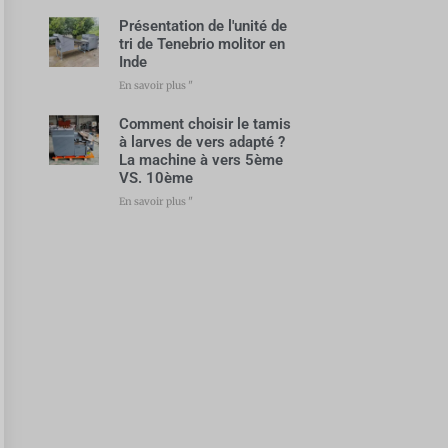
Présentation de l'unité de
tri de Tenebrio molitor en
Inde
En savoir plus "
Comment choisir le tamis
à larves de vers adapté ?
La machine à vers 5ème
VS. 10ème
En savoir plus "