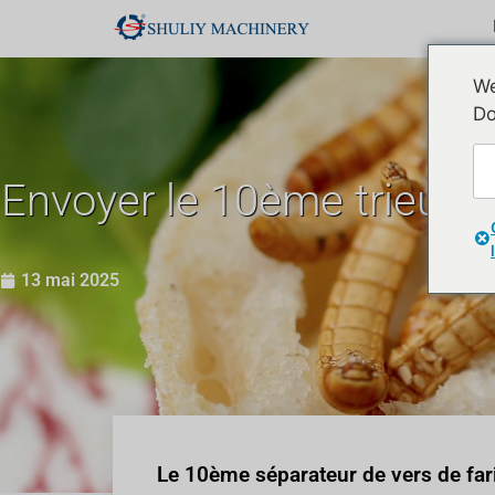
We
Do
Envoyer le 10ème trieur d
13 mai 2025
Le 10ème séparateur de vers de farin