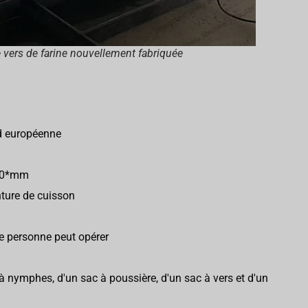
 vers de farine nouvellement fabriquée
rd européenne
190*mm
nture de cuisson
e personne peut opérer
à nymphes, d'un sac à poussière, d'un sac à vers et d'un