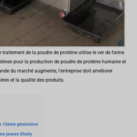
traitement de la poudre de protéine utilise le ver de farine
éines pour la production de poudre de protéine humaine et
nde du marché augmente, l'entreprise doit améliorer
ères et la qualité des produits.
 de 10ème génération
rine jaunes Shuliy