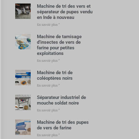
Machine de tri des vers et
séparateur de pupes vendu
en Inde à nouveau
En savoir plus "
Machine de tamisage
d’insectes de vers de
farine pour petites
exploitations
En savoir plus "
Machine de tri de
coléoptères noirs
En savoir plus "
Séparateur industriel de
mouche soldat noire
En savoir plus "
Machine de tri des pupes
de vers de farine
En savoir plus "