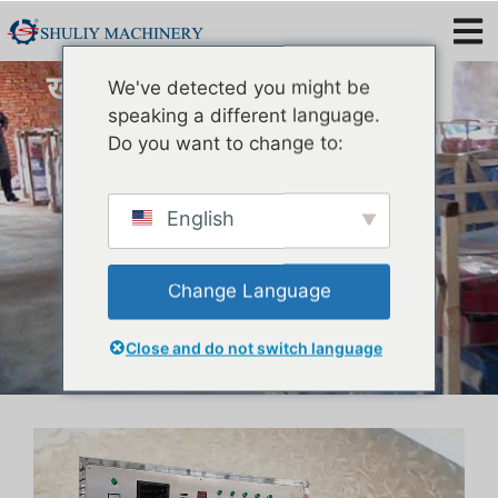
खाने के कीड़ों को सुखाने की मशीन |
We've detected you might be
माइक्रोवेव ड्रायर
speaking a different language.
Do you want to change to:
English
Change Language
Close and do not switch language