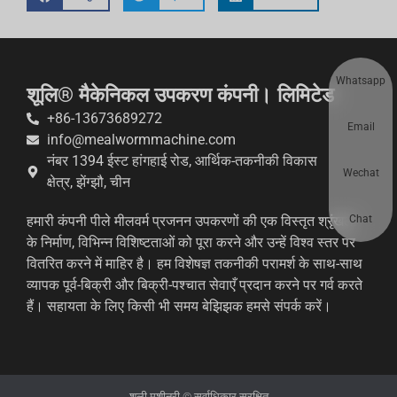
Whatsapp
शूलि® मैकेनिकल उपकरण कंपनी। लिमिटेड
+86-13673689272
Email
info@mealwormmachine.com
नंबर 1394 ईस्ट हांगहाई रोड, आर्थिक-तकनीकी विकास
Wechat
क्षेत्र, झेंग्झौ, चीन
Chat
हमारी कंपनी पीले मीलवर्म प्रजनन उपकरणों की एक विस्तृत श्रृंखला
के निर्माण, विभिन्न विशिष्टताओं को पूरा करने और उन्हें विश्व स्तर पर
वितरित करने में माहिर है। हम विशेषज्ञ तकनीकी परामर्श के साथ-साथ
व्यापक पूर्व-बिक्री और बिक्री-पश्चात सेवाएँ प्रदान करने पर गर्व करते
हैं। सहायता के लिए किसी भी समय बेझिझक हमसे संपर्क करें।
शुली मशीनरी © सर्वाधिकार सुरक्षित