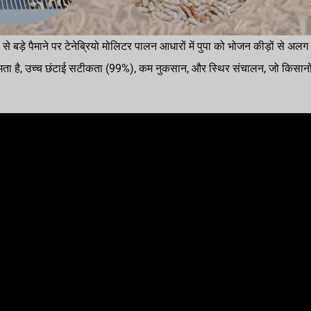
से बड़े पैमाने पर टेनेब्रियो मोलिटर पालन आधारों में पुपा को भोजन कीड़ों से अल
ा है, उच्च छंटाई सटीकता (99%), कम नुकसान, और स्थिर संचालन, जो किसानों