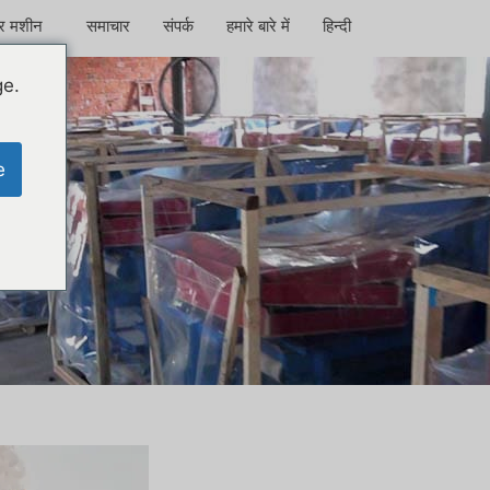
टर मशीन
समाचार
संपर्क
हमारे बारे में
हिन्दी
ge.
e