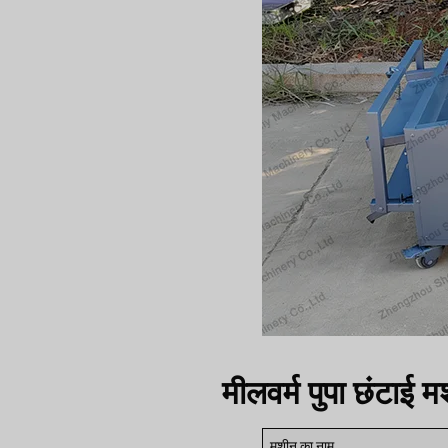
मीलवर्म पुपा छंटाई
मशीन का नाम