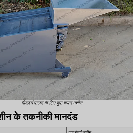
मीलवर्म पालन के लिए पुपा चयन मशीन
 मशीन के तकनीकी मानदंड
पुपा छंटाई मशीन