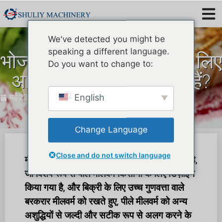
We've detected you might be
speaking a different language.
भोजन के कीड़ों को छानने के लिए
Do you want to change to:
आप किसका उपयोग करते हैं?
English
मई 23, 2024
Change Language
Close and do not switch language
मीलवर्म को छानने का उपकरण शुली मीलवर्म सेपरेटर है,
जो विशेष रूप से पीले मीलवर्म किसानों के लिए डिज़ाइन
किया गया है, और बिक्री के लिए उच्च गुणवत्ता वाले
बरकरार मीलवर्म को रखते हुए, पीले मीलवर्म को अन्य
अशुद्धियों से जल्दी और सटीक रूप से अलग करने के