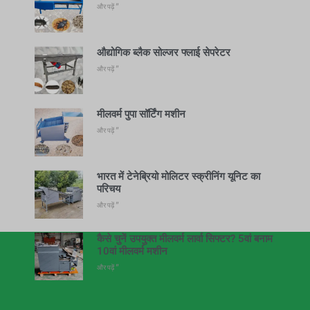
और पढ़ें "
औद्योगिक ब्लैक सोल्जर फ्लाई सेपरेटर
और पढ़ें "
मीलवर्म पुपा सॉर्टिंग मशीन
और पढ़ें "
भारत में टेनेब्रियो मोलिटर स्क्रीनिंग यूनिट का
परिचय
और पढ़ें "
कैसे चुनें उपयुक्त मीलवर्म लार्वा सिफ्टर? 5वां बनाम
10वां मीलवर्म मशीन
और पढ़ें "