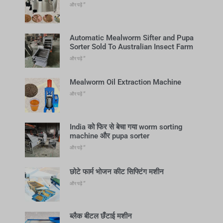
और पढ़ें "
Automatic Mealworm Sifter and Pupa
Sorter Sold To Australian Insect Farm
और पढ़ें "
Mealworm Oil Extraction Machine
और पढ़ें "
India को फिर से बेचा गया worm sorting
machine और pupa sorter
और पढ़ें "
छोटे फार्म भोजन कीट सिफ्टिंग मशीन
और पढ़ें "
ब्लैक बीटल छँटाई मशीन