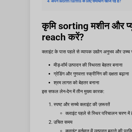
4
अपने worm farms के लिए समाधान खोज रहे हैं?
कृमि sorting मशीन और प्य
reach करें?
क्लाइंट के पास पहले से व्यापक उद्योग अनुभव और उच्च
मीड़-वॉर्म उत्पादन की स्थिरता बेहतर बनाना
ग्रेडिंग और गुणवत्ता स्क्रीनिंग की दक्षता बढ़ाना
श्रम लागत को बेहतर बनाना
इस सफल लेन-देन में तीन मुख्य कारक:
स्पष्ट और सच्चे क्लाइंट की ज़रूरतें
क्लाइंट पहले से स्थिर परिचालन चरण मे
उचित समय
क्लाइंट वर्तमान में उत्पादन बढ़ाने की प