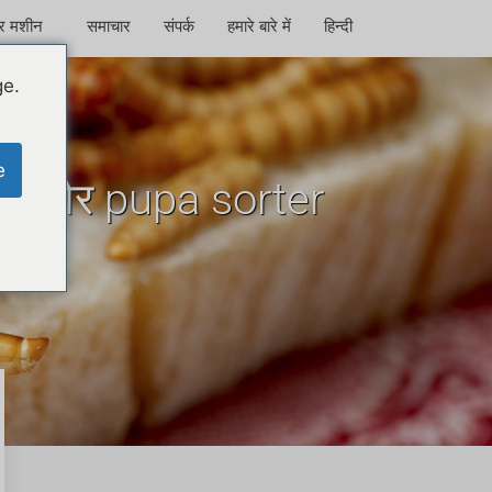
टर मशीन
समाचार
संपर्क
हमारे बारे में
हिन्दी
ge.
e
ine और pupa sorter