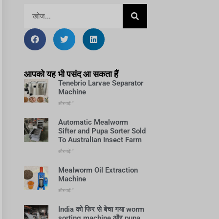
आपको यह भी पसंद आ सकता हैं
Tenebrio Larvae Separator
Machine
और पढ़ें "
Automatic Mealworm
Sifter and Pupa Sorter Sold
To Australian Insect Farm
और पढ़ें "
Mealworm Oil Extraction
Machine
और पढ़ें "
India को फिर से बेचा गया worm
sorting machine और pupa