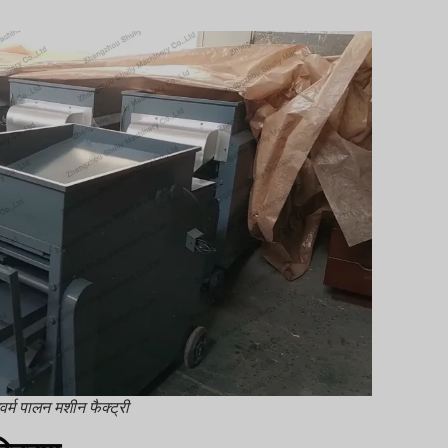
वर्म पालन मशीन फैक्ट्री