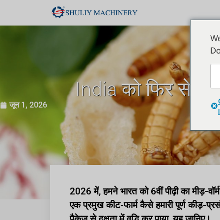
We
Do
India को फिर से ब
जून 1, 2026
2026 में, हमने भारत को 6वीं पीढ़ी का मीड़-वॉ
एक प्रमुख कीट-फार्म कैसे हमारी पूर्ण कीड़-
पैकेज से दक्षता में वृद्धि कर पाया, यह जानिए।