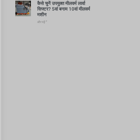
कैसे चुनें उपयुक्त मीलवर्म लार्वा
सिफ्टर? 5वां बनाम 10वां मीलवर्म
मशीन
और पढ़ें "