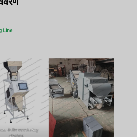
विवरण
g Line
ms के लिए कलर Sorting
Machine