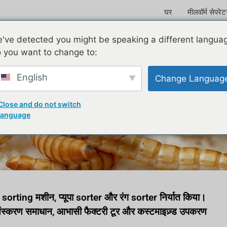
घर
मीलवॉर्म सेपरे
've detected you might be speaking a different langua
 you want to change to:
English
Change Languag
ेचा गया worm sorting mach
Close and do not switch
language
र्म sorting मशीन, प्यूपा sorter और रंग sorter निर्यात किया।
प्रसंस्करण समाधान, आभासी फैक्टरी टूर और कस्टमाइज़्ड उपकरण