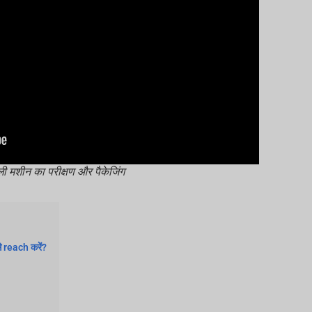
ली मशीन का परीक्षण और पैकेजिंग
े reach करें?