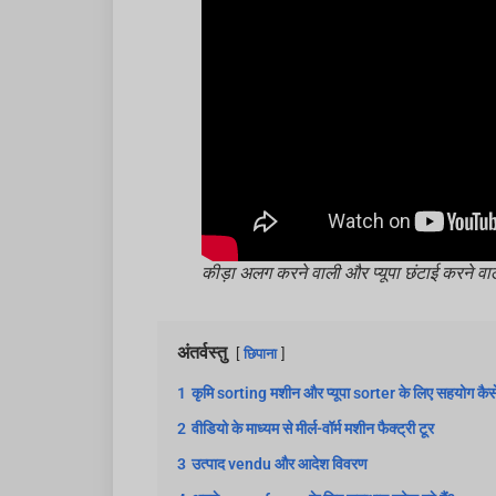
कीड़ा अलग करने वाली और प्यूपा छंटाई करने वा
अंतर्वस्तु
छिपाना
1
कृमि sorting मशीन और प्यूपा sorter के लिए सहयोग कैस
2
वीडियो के माध्यम से मीर्ल-वॉर्म मशीन फैक्ट्री टूर
3
उत्पाद vendu और आदेश विवरण