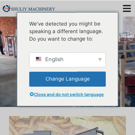
Mesin Sortir Kumbang
We've detected you might be
Mealworm & Unit Pemilah
speaking a different language.
Do you want to change to:
Warna
English
Change Language
Close and do not switch language