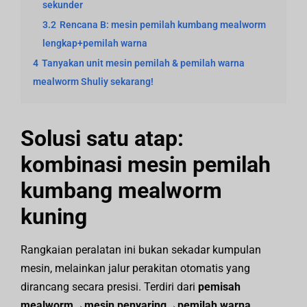
sekunder
3.2
Rencana B: mesin pemilah kumbang mealworm
lengkap+pemilah warna
4
Tanyakan unit mesin pemilah & pemilah warna
mealworm Shuliy sekarang!
Solusi satu atap:
kombinasi mesin pemilah
kumbang mealworm
kuning
Rangkaian peralatan ini bukan sekadar kumpulan
mesin, melainkan jalur perakitan otomatis yang
dirancang secara presisi. Terdiri dari
pemisah
mealworm→mesin penyaring→pemilah warna
.