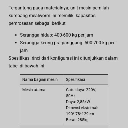
Tergantung pada materialnya, unit mesin pemilah
kumbang mealworm ini memiliki kapasitas
pemrosesan sebagai berikut:
Serangga hidup: 400-600 kg per jam
Serangga kering pra-panggang: 500-700 kg per
jam
Spesifikasi rinci dari konfigurasi ini ditunjukkan dalam
tabel di bawah ini.
Nama bagian mesin
Spesifikasi
Mesin utama
Catu daya: 220V,
50Hz
Daya: 2,85kW
Dimensi eksternal:
190* 78*129cm
Berat: 285kg