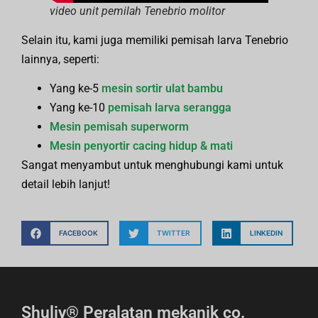
video unit pemilah Tenebrio molitor
Selain itu, kami juga memiliki pemisah larva Tenebrio
lainnya, seperti:
Yang ke-5
mesin sortir ulat bambu
Yang ke-10
pemisah larva serangga
Mesin pemisah superworm
Mesin penyortir cacing hidup & mati
Sangat menyambut untuk menghubungi kami untuk
detail lebih lanjut!
FACEBOOK
TWITTER
LINKEDIN
Shuliy® Peralatan mekanik co.