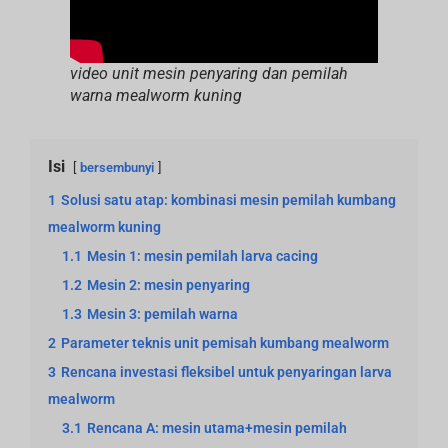
video unit mesin penyaring dan pemilah
warna mealworm kuning
Isi
bersembunyi
1
Solusi satu atap: kombinasi mesin pemilah kumbang
mealworm kuning
1.1
Mesin 1: mesin pemilah larva cacing
1.2
Mesin 2: mesin penyaring
1.3
Mesin 3: pemilah warna
2
Parameter teknis unit pemisah kumbang mealworm
3
Rencana investasi fleksibel untuk penyaringan larva
mealworm
3.1
Rencana A: mesin utama+mesin pemilah