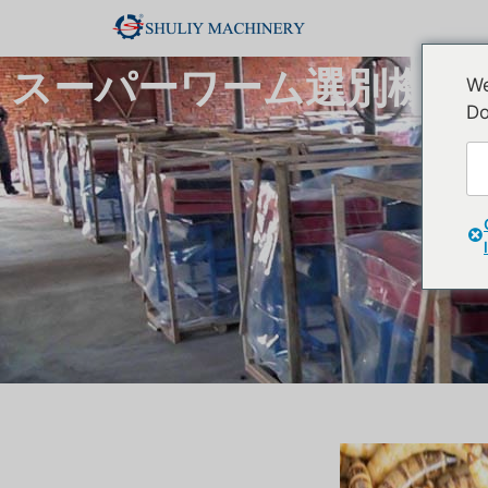
スーパーワーム選別機 |
We
Do