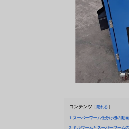
コンテンツ
隠れる
1
スーパーワーム仕分け機の動
2
ミルワームとスーパーワーム