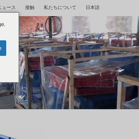
ニュース
接触
私たちについて
日本語
ge.
e