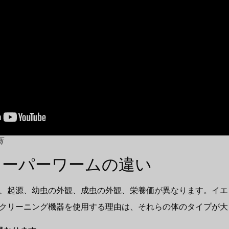
画
スーパーワームの違い
、起源、幼虫の外観、成虫の外観、栄養価が異なります。イエ
クリーニング機器を使用する理由は、それらの体のタイプが大