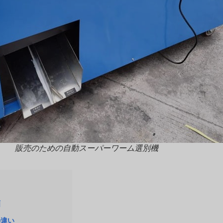
販売のための自動スーパーワーム選別機
画
の違い