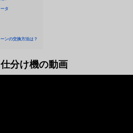
メータ
リーンの交換方法は？
ム仕分け機の動画