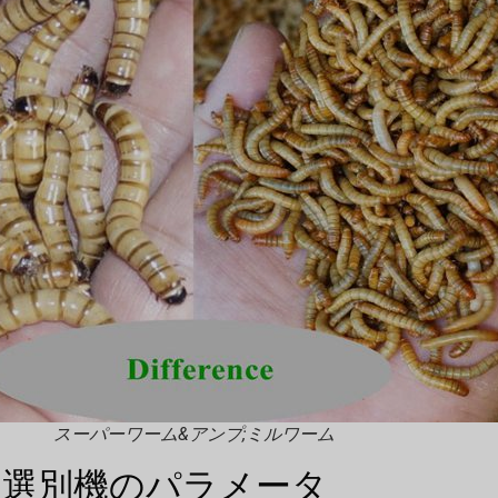
スーパーワーム&アンプ;ミルワーム
ム選別機のパラメータ