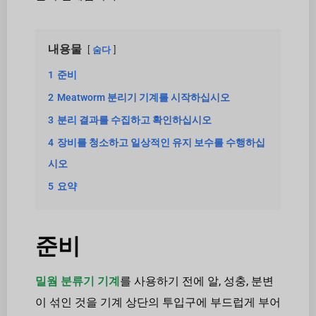
내용물
숨다
1
준비
2
Meatworm 분리기 기계를 시작하십시오
3
분리 결과를 수집하고 확인하십시오
4
장비를 청소하고 일상적인 유지 보수를 수행하십
시오
5
요약
준비
밀웜 분류기 기계
를 사용하기 전에 알, 성충, 분변
이 섞인 것을 기계 상단의 투입구에 부드럽게 부어