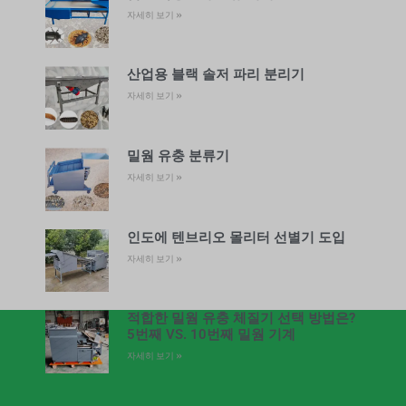
자세히 보기 »
산업용 블랙 솔저 파리 분리기
자세히 보기 »
밀웜 유충 분류기
자세히 보기 »
인도에 텐브리오 몰리터 선별기 도입
자세히 보기 »
적합한 밀웜 유충 체질기 선택 방법은?
5번째 VS. 10번째 밀웜 기계
자세히 보기 »