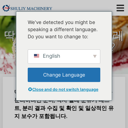
We've detected you might be
speaking a different language.
딱정벌레에서 식사 벌레
Do you want to change to:
알을 분리하는 방법?
English
2025 년 22555 년
Change Language
Close and do not switch language
딱정벌레와의 식사 벌레 알을 딱정벌레와
분리하려면 준비, 식사 벌레 분류기 테스
트, 분리 결과 수집 및 확인 및 일상적인 유
지 보수가 포함됩니다.