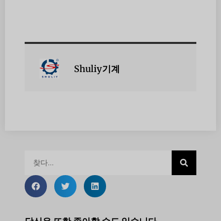
Shuliy기계