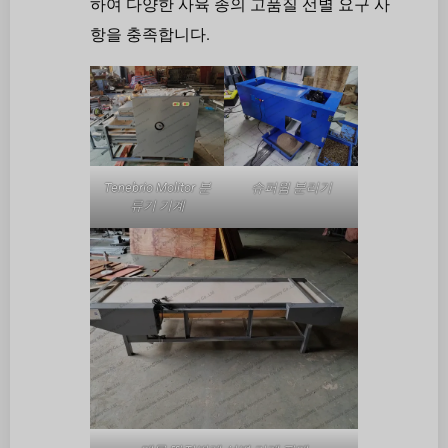
하여 다양한 사육 종의 고품질 선별 요구 사
항을 충족합니다.
Tenebrio Molitor 분
슈퍼웜 분리기
류기 기계