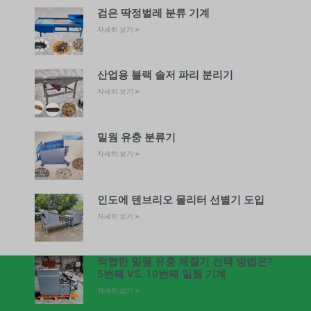
검은 딱정벌레 분류 기계
자세히 보기 »
산업용 블랙 솔저 파리 분리기
자세히 보기 »
밀웜 유충 분류기
자세히 보기 »
인도에 텐브리오 몰리터 선별기 도입
자세히 보기 »
적합한 밀웜 유충 체질기 선택 방법은?
5번째 VS. 10번째 밀웜 기계
자세히 보기 »