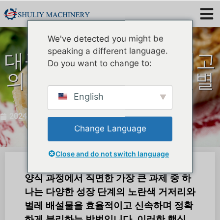
We've detected you might be
speaking a different language.
대규모 농업을 위한 최고
Do you want to change to:
의 Tenebrio Molitor 선별
기
English
2024년 2월 19일
Change Language
Close and do not switch language
양식 과정에서 직면한 가장 큰 과제 중 하
나는 다양한 성장 단계의 노란색 거저리와
벌레 배설물을 효율적이고 신속하며 정확
하게 분리하는 방법입니다. 이러한 핵심