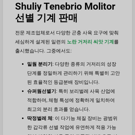
Shuliy Tenebrio Molitor
선별 기계 판매
전문 제조업체로서 다양한 곤충 사육 요구에 맞춰
세심하게 설계된 일련의
노란 거저리 씨앗 기계
를
출시했습니다. 그중에서도:
밀웜 분리기
: 다양한 종류의 거저리의 성장
단계를 정밀하게 관리하기 위해 특별히 고안
된 효율적인 등급분배 장비입니다.
슈퍼웜선별기
: 특히 보리벌레 사육 산업에
적합하며, 체형 특성에 정확하게 일치하여
최고의 분리 효과를 얻습니다.
딱정벌레 체
: 이 다기능 체질 장비는 광범위
한 갑각류 선별 작업에 유연하게 적용 가능