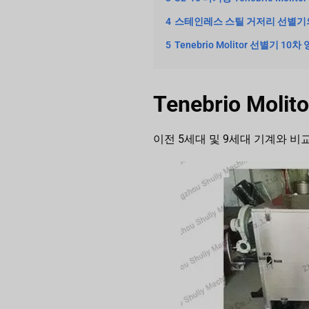
4
스테인레스 스틸 거저리 선별기
5
Tenebrio Molitor 선별기 10차
Tenebrio M
이전 5세대 및 9세대 기계와 