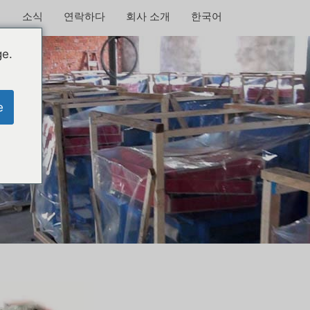
소식
연락하다
회사 소개
한국어
ge.
e