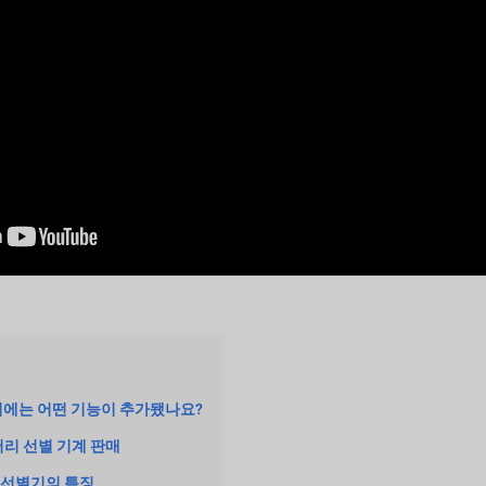
 10호기에는 어떤 기능이 추가됐나요?
 거저리 선별 기계 판매
tor 선별기의 특징