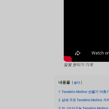
밀웜 분리기 기계
내용물
숨다
1
Tenebrio Molitor 선별기
2
상세 구조 Tenebrio Molitor
3
SL-10 다기능 Tenebrio Moli