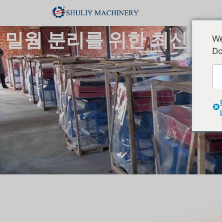
밀웜 분리를 위한 최신 Teneb
We
Do