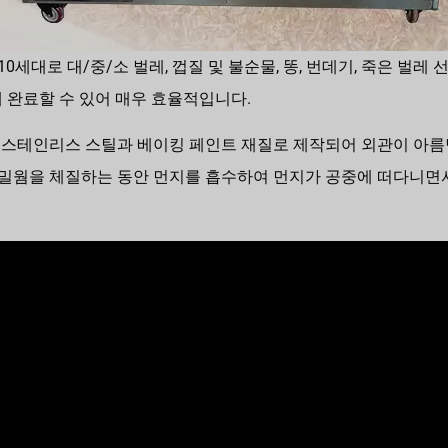
선별기는 10세대로 대/중/소 벌레, 껍질 및 불순물, 똥, 번데기, 죽은
안에 완료할 수 있어 매우 효율적입니다.
01 스테인리스 스틸과 베이킹 페인트 재질로 제작되어 외관이 아
노란 밀웜을 체질하는 동안 먼지를 흡수하여 먼지가 공중에 떠다니