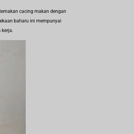
penternakan cacing makan dengan
rekaan baharu ini mempunyai
kerja.