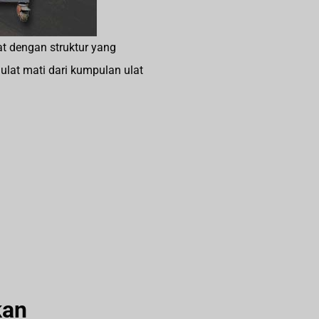
at dengan struktur yang
n ulat mati dari kumpulan ulat
kan