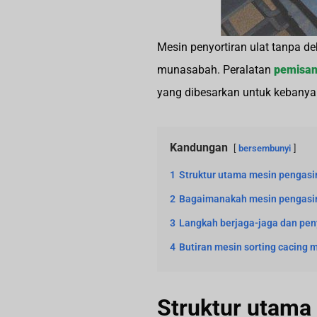
Mesin penyortiran ulat tanpa de
munasabah. Peralatan
pemisan
yang dibesarkan untuk kebanya
Kandungan
bersembunyi
1
Struktur utama mesin pengas
2
Bagaimanakah mesin pengasin
3
Langkah berjaga-jaga dan pe
4
Butiran mesin sorting cacing 
Struktur utama