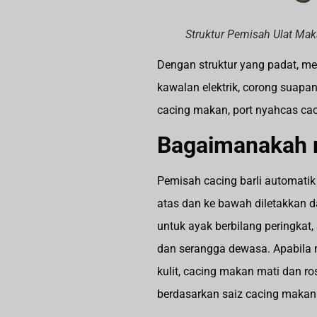
Struktur Pemisah Ulat Ma
Dengan struktur yang padat, mes
kawalan elektrik, corong suapan,
cacing makan, port nyahcas cac
Bagaimanakah m
Pemisah cacing barli automatik
atas dan ke bawah diletakkan d
untuk ayak berbilang peringkat, 
dan serangga dewasa. Apabila m
kulit, cacing makan mati dan 
berdasarkan saiz cacing makan