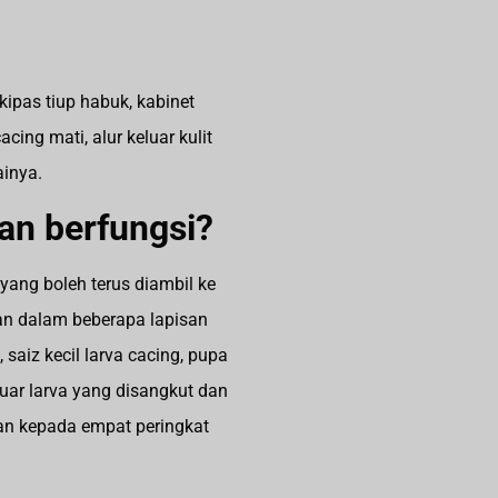
kipas tiup habuk, kabinet
cing mati, alur keluar kulit
ainya.
n berfungsi?
yang boleh terus diambil ke
kan dalam beberapa lapisan
 saiz kecil larva cacing, pupa
uar larva yang disangkut dan
an kepada empat peringkat