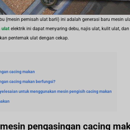
bu (mesin pemisah ulat barli) ini adalah generasi baru mesin ul
 ulat
elektrik ini dapat menyaring debu, najis ulat, kulit ulat, da
kan penternak ulat dengan cekap.
ingan cacing makan
gan cacing makan berfungsi?
nyelesaian untuk menggunakan mesin pengisih cacing makan
makan
 mesin pengasingan cacing ma