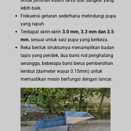
untuk jaminan kualiti larva ulat sangkar yang
lebih baik.
Frekuensi getaran sederhana melindungi pupa
yang rapuh.
Terdapat skrin-skrin
3.0 mm, 3.3 mm dan 3.5
mm
, sesuai untuk saiz pupa yang berbeza.
Reka bentuk strukturnya menampilkan badan
tapis yang pendek, dua baris rod penghalang
serangga, beberapa baris berus pembersihan
lembut (daimeter wayar 0.15mm) untuk
memastikan mesin berfungsi dengan lancar.