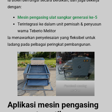
Ia boleh berfungsi secara berdikari, dan juga bekerja
dengan:
Mesin pengasing ulat sangkar generasi ke-5
Terintegrasi ke dalam unit pemisah & penyusun
warna Teberio Melitor
Ia menawarkan penyelesaian yang fleksibel untuk
ladang pada pelbagai peringkat pembangunan.
Pemisah cacing
makan
Aplikasi mesin pengasing