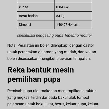
kuasa
0.84 Kw
Berat badan
84 kg
Dimensi
140*97*84 cm
spesifikasi pengasing pupa Tenebrio molitor
Nota: Peralatan ini boleh dilengkapi dengan castor
untuk pergerakan dalaman yang mudah, dan voltan
boleh disesuaikan mengikut piawaian tempatan.
Reka bentuk mesin
pemilihan pupa
Pemisah pupa ulat makanan menampilkan struktur
yang ringkas, terdiri daripada bakul ulat, tombol
pelarasan untuk bakul ulat, berus, keluar pupa, keluar