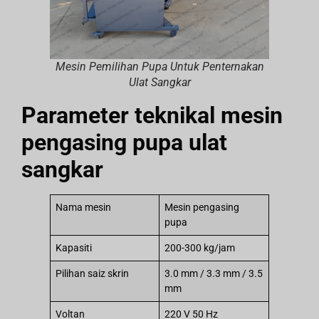
Mesin Pemilihan Pupa Untuk Penternakan
Ulat Sangkar
Parameter teknikal mesin
pengasing pupa ulat
sangkar
Nama mesin
Mesin pengasing
pupa
Kapasiti
200-300 kg/jam
Pilihan saiz skrin
3.0 mm / 3.3 mm / 3.5
mm
Voltan
220 V 50 Hz