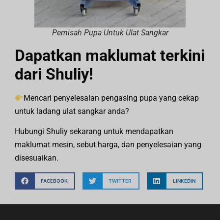
Pemisah Pupa Untuk Ulat Sangkar
Dapatkan maklumat terkini
dari Shuliy!
Mencari penyelesaian pengasing pupa yang cekap
untuk ladang ulat sangkar anda?
Hubungi Shuliy sekarang untuk mendapatkan
maklumat mesin, sebut harga, dan penyelesaian yang
disesuaikan.
FACEBOOK
TWITTER
LINKEDIN