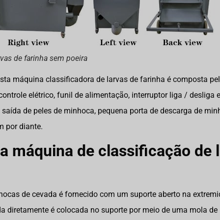
rvas de farinha sem poeira
a máquina classificadora de larvas de farinha é composta pelo
ontrole elétrico, funil de alimentação, interruptor liga / desliga 
 saída de peles de minhoca, pequena porta de descarga de minh
 por diante.
 máquina de classificação de 
ocas de cevada é fornecido com um suporte aberto na extremi
da diretamente é colocada no suporte por meio de uma mola de