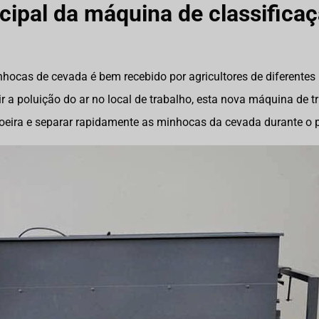
ncipal da máquina de classificaç
hocas de cevada é bem recebido por agricultores de diferentes
ir a poluição do ar no local de trabalho, esta nova máquina de 
poeira e separar rapidamente as minhocas da cevada durante o p