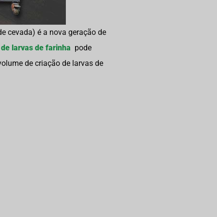
e cevada) é a nova geração de
e larvas de farinha
pode
 volume de criação de larvas de