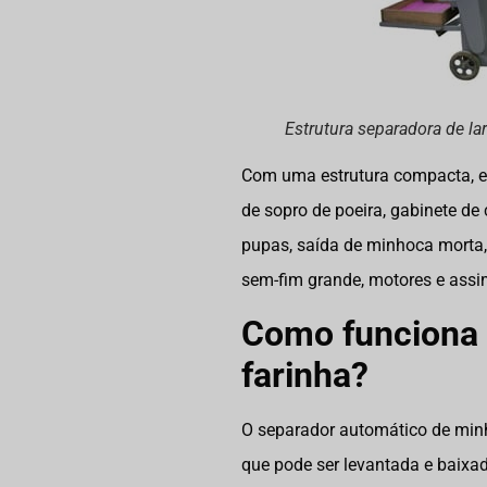
Estrutura separadora de la
Com uma estrutura compacta, est
de sopro de poeira, gabinete de c
pupas, saída de minhoca morta,
sem-fim grande, motores e assim
Como funciona a
farinha?
O separador automático de minh
que pode ser levantada e baixa