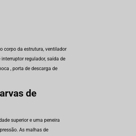
 corpo da estrutura, ventilador
e interruptor regulador, saída de
oca , porta de descarga de
larvas de
dade superior e uma peneira
 pressão. As malhas de