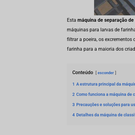
Esta
máquina de separação de 
máquinas para larvas de farinh
filtrar a poeira, os excrementos
farinha para a maioria dos criad
Conteúdo
esconder
1
A estrutura principal da máqui
2
Como funciona a máquina de cl
3
Precauções e soluções para usa
4
Detalhes da máquina de classif