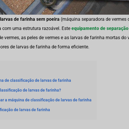
larvas de farinha sem poeira
(máquina separadora de vermes d
a com uma estrutura razoável. Este
equipamento de separação d
 de vermes, as peles de vermes e as larvas de farinha mortas do
ores de larvas de farinha de forma eficiente.
na de classificação de larvas de farinha
assificação de larvas de farinha?
r a máquina de classificação de larvas de farinha
icação de larvas de farinha