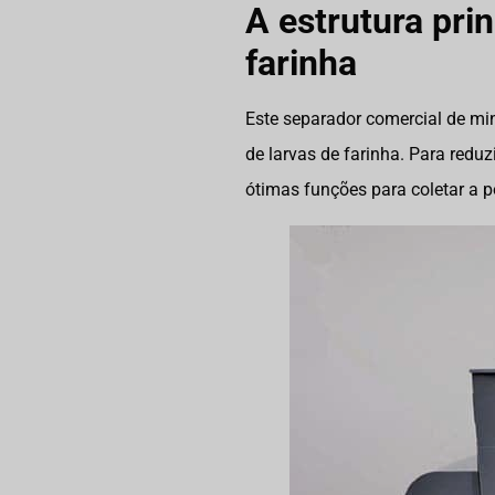
A estrutura pri
farinha
Este separador comercial de min
de larvas de farinha. Para reduz
ótimas funções para coletar a 