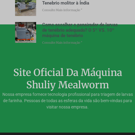
Tenebrio molitor à Índia
Consulte Mais informação "
Como escolher o peneirador de larvas
de tenébrio adequado? O 5º VS. 10º
máquina de tenébrio
Consulte Mais informação "
Site Oficial Da Máquina
Shuliy Mealworm
Nossa empresa fornece tecnologia profissional para triagem de larvas
de farinha. Pessoas de todas as esferas da vida são bem-vindas para
visitar nossa empresa.