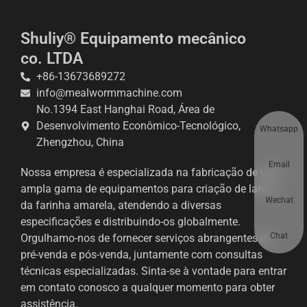
Shuliy® Equipamento mecânico
co. LTDA
+86-13673689272
info@mealwormmachine.com
No.1394 East Hanghai Road, Área de
Desenvolvimento Econômico-Tecnológico,
Whatsapp
Zhengzhou, China
Email
Nossa empresa é especializada na fabricação de uma
ampla gama de equipamentos para criação de larvas
Wechat
da farinha amarela, atendendo a diversas
especificações e distribuindo-os globalmente.
Chat
Orgulhamo-nos de fornecer serviços abrangentes de
pré-venda e pós-venda, juntamente com consultas
técnicas especializadas. Sinta-se à vontade para entrar
em contato conosco a qualquer momento para obter
assistência.