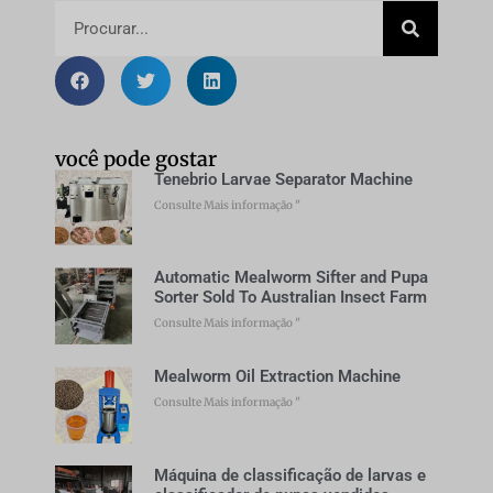
você pode gostar
Tenebrio Larvae Separator Machine
Consulte Mais informação "
Automatic Mealworm Sifter and Pupa
Sorter Sold To Australian Insect Farm
Consulte Mais informação "
Mealworm Oil Extraction Machine
Consulte Mais informação "
Máquina de classificação de larvas e