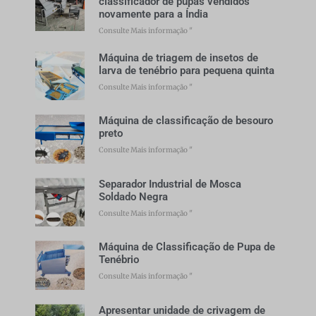
classificador de pupas vendidos
novamente para a Índia
Consulte Mais informação "
Máquina de triagem de insetos de
larva de tenébrio para pequena quinta
Consulte Mais informação "
Máquina de classificação de besouro
preto
Consulte Mais informação "
Separador Industrial de Mosca
Soldado Negra
Consulte Mais informação "
Máquina de Classificação de Pupa de
Tenébrio
Consulte Mais informação "
Apresentar unidade de crivagem de