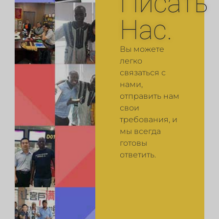
Писать
Нас.
Вы можете
легко
связаться с
нами,
отправить нам
свои
требования, и
мы всегда
готовы
ответить.