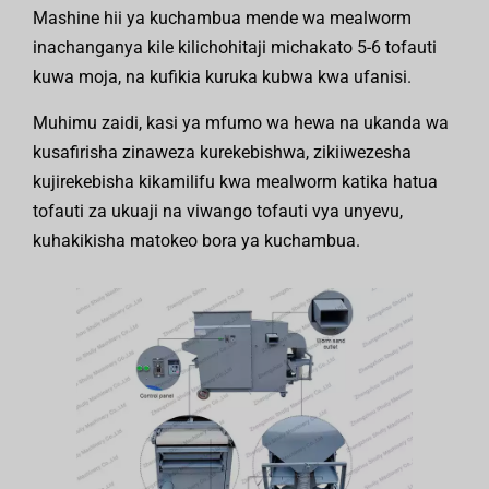
Mashine hii ya kuchambua mende wa mealworm
inachanganya kile kilichohitaji michakato 5-6 tofauti
kuwa moja, na kufikia kuruka kubwa kwa ufanisi.
Muhimu zaidi, kasi ya mfumo wa hewa na ukanda wa
kusafirisha zinaweza kurekebishwa, zikiiwezesha
kujirekebisha kikamilifu kwa mealworm katika hatua
tofauti za ukuaji na viwango tofauti vya unyevu,
kuhakikisha matokeo bora ya kuchambua.