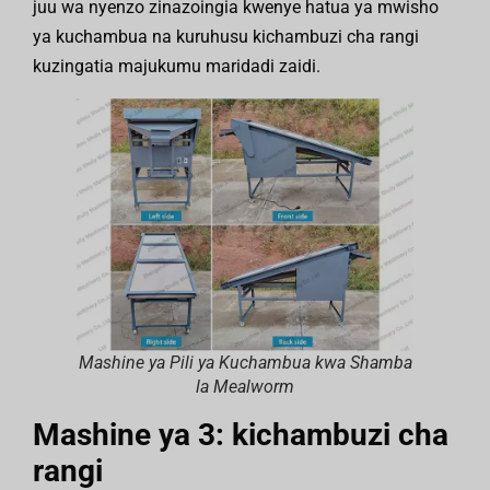
juu wa nyenzo zinazoingia kwenye hatua ya mwisho
ya kuchambua na kuruhusu kichambuzi cha rangi
kuzingatia majukumu maridadi zaidi.
Mashine ya Pili ya Kuchambua kwa Shamba
la Mealworm
Mashine ya 3: kichambuzi cha
rangi