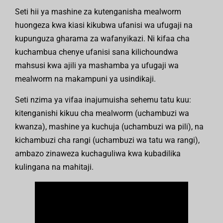
Seti hii ya mashine za kutenganisha mealworm
huongeza kwa kiasi kikubwa ufanisi wa ufugaji na
kupunguza gharama za wafanyikazi. Ni kifaa cha
kuchambua chenye ufanisi sana kilichoundwa
mahsusi kwa ajili ya mashamba ya ufugaji wa
mealworm na makampuni ya usindikaji.
Seti nzima ya vifaa inajumuisha sehemu tatu kuu:
kitenganishi kikuu cha mealworm (uchambuzi wa
kwanza), mashine ya kuchuja (uchambuzi wa pili), na
kichambuzi cha rangi (uchambuzi wa tatu wa rangi),
ambazo zinaweza kuchaguliwa kwa kubadilika
kulingana na mahitaji.