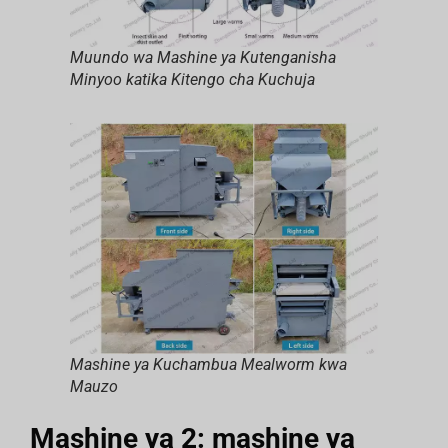
Muundo wa Mashine ya Kutenganisha
Minyoo katika Kitengo cha Kuchuja
Mashine ya Kuchambua Mealworm kwa
Mauzo
Mashine ya 2: mashine ya