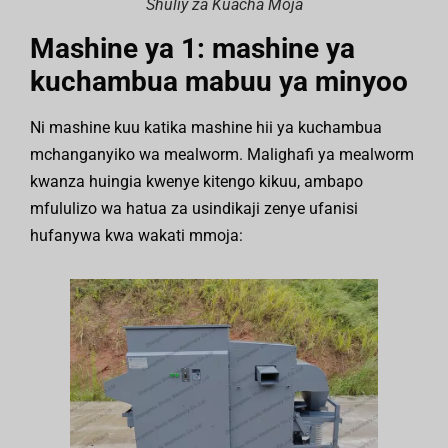
Shuliy za Kuacha Moja
Mashine ya 1: mashine ya
kuchambua mabuu ya minyoo
Ni mashine kuu katika mashine hii ya kuchambua
mchanganyiko wa mealworm. Malighafi ya mealworm
kwanza huingia kwenye kitengo kikuu, ambapo
mfululizo wa hatua za usindikaji zenye ufanisi
hufanywa kwa wakati mmoja: