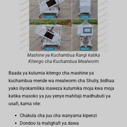
Mashine ya Kuchambua Rangi katika
Kitengo cha Kuchambua Mealworm
Baada ya kutumia kitengo cha mashine ya
kuchambua mende wa mealworm cha Shuliy, bidhaa
yako iliyokamilika inaweza kutumika moja kwa moja
katika masoko ya juu yenye mahitaji madhubuti ya
usafi, kama vile:
Chakula cha juu cha wanyama kipenzi
Dondoo la malighafi ya dawa