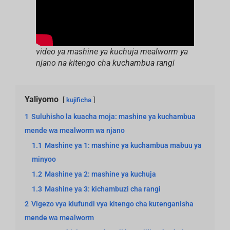
video ya mashine ya kuchuja mealworm ya
njano na kitengo cha kuchambua rangi
Yaliyomo
kujificha
1
Suluhisho la kuacha moja: mashine ya kuchambua
mende wa mealworm wa njano
1.1
Mashine ya 1: mashine ya kuchambua mabuu ya
minyoo
1.2
Mashine ya 2: mashine ya kuchuja
1.3
Mashine ya 3: kichambuzi cha rangi
2
Vigezo vya kiufundi vya kitengo cha kutenganisha
mende wa mealworm