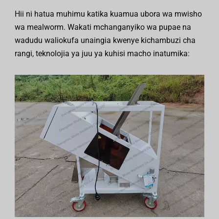
Hii ni hatua muhimu katika kuamua ubora wa mwisho
wa mealworm. Wakati mchanganyiko wa pupae na
wadudu waliokufa unaingia kwenye kichambuzi cha
rangi, teknolojia ya juu ya kuhisi macho inatumika: