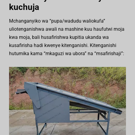
kuchuja
Mchanganyiko wa “pupa/wadudu waliokufa”
uliotenganishwa awali na mashine kuu haufutwi moja
kwa moja, bali husafirishwa kupitia ukanda wa
kusafirisha hadi kwenye kitenganishi. Kitenganishi
hutumika kama “mkaguzi wa ubora” na “msafirishaji”: