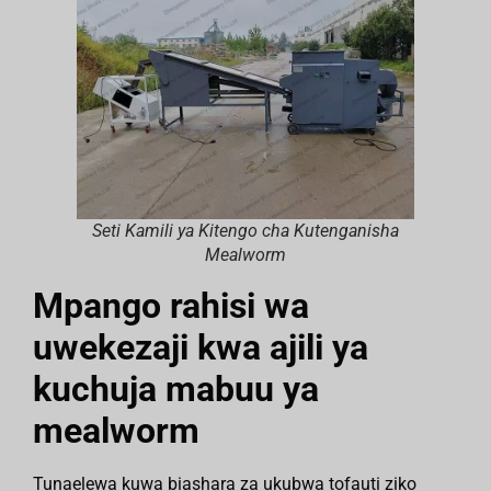
Seti Kamili ya Kitengo cha Kutenganisha
Mealworm
Mpango rahisi wa
uwekezaji kwa ajili ya
kuchuja mabuu ya
mealworm
Tunaelewa kuwa biashara za ukubwa tofauti ziko