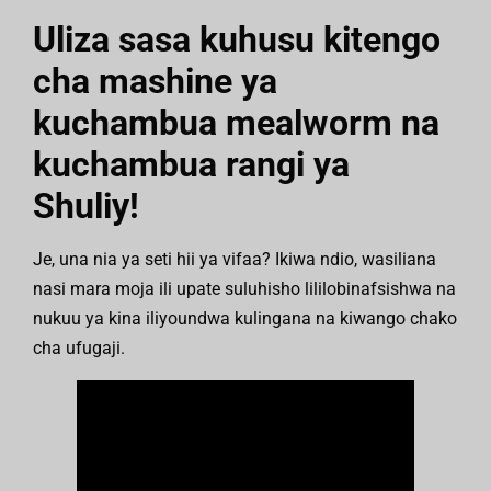
Uliza sasa kuhusu kitengo
cha mashine ya
kuchambua mealworm na
kuchambua rangi ya
Shuliy!
Je, una nia ya seti hii ya vifaa? Ikiwa ndio, wasiliana
nasi mara moja ili upate suluhisho lililobinafsishwa na
nukuu ya kina iliyoundwa kulingana na kiwango chako
cha ufugaji.