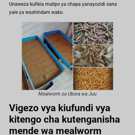
Unaweza kufikia malipo ya chapa yanayozidi sana
yale ya washindani wako.
Mealworm za Ubora wa Juu
Vigezo vya kiufundi vya
kitengo cha kutenganisha
mende wa mealworm