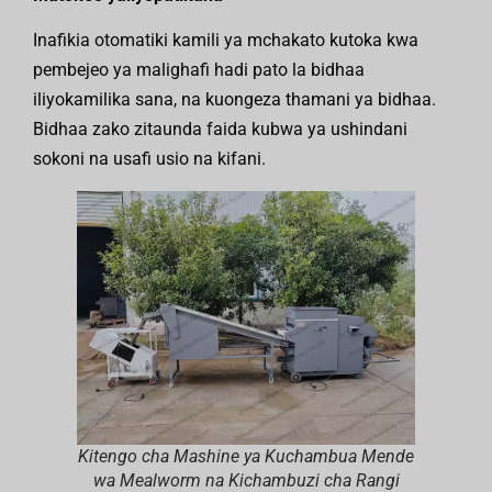
Inafikia otomatiki kamili ya mchakato kutoka kwa
pembejeo ya malighafi hadi pato la bidhaa
iliyokamilika sana, na kuongeza thamani ya bidhaa.
Bidhaa zako zitaunda faida kubwa ya ushindani
sokoni na usafi usio na kifani.
Kitengo cha Mashine ya Kuchambua Mende
wa Mealworm na Kichambuzi cha Rangi