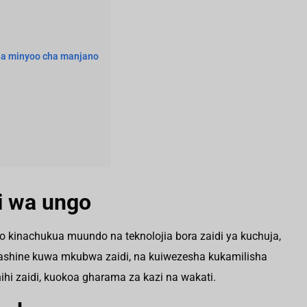
cha minyoo cha manjano
di wa ungo
 kinachukua muundo na teknolojia bora zaidi ya kuchuja,
ashine kuwa mkubwa zaidi, na kuiwezesha kukamilisha
hi zaidi, kuokoa gharama za kazi na wakati.