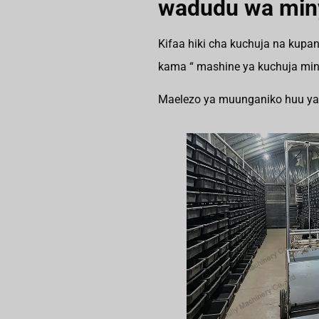
wadudu wa min
Kifaa hiki cha kuchuja na kup
kama “ mashine ya kuchuja min
Maelezo ya muunganiko huu ya