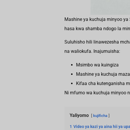
Mashine ya kuchuja minyoo ya 
hasa kwa shamba ndogo la minyo
Suluhisho hili linawezesha mch
na waliokufa. Inajumuisha:
Msimbo wa kuingiza
Mashine ya kuchuja maza
Kifaa cha kutenganisha m
Ni mfumo wa kuchuja minyoo n
Yaliyomo
kujificha
1
Video ya kazi ya aina hii ya 