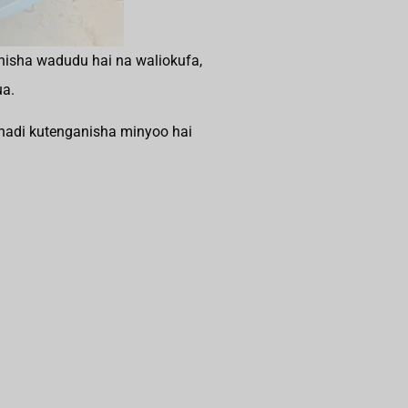
isha wadudu hai na waliokufa,
ua.
 hadi kutenganisha minyoo hai