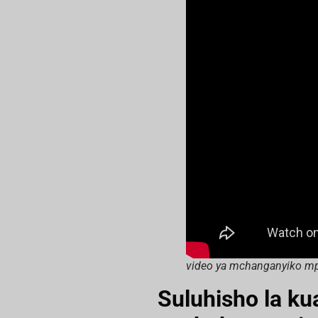
video ya mchanganyiko m
Suluhisho la ku