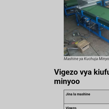
Mashine ya Kuchuja Minyo
Vigezo vya kiu
minyoo
Jina la mashine
Vigezo