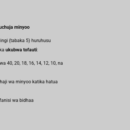
uchuja minyoo
ingi (tabaka 5) huruhusu
aka
ukubwa tofauti
:
 40, 20, 18, 16, 14, 12, 10, na
shaji wa minyoo katika hatua
fanisi wa bidhaa