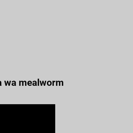
bwa wa mealworm