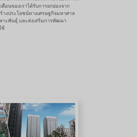
ไส้เดือนของเราได้รับการยกย่องจาก
 สร้างประโยชน์ทางเศรษฐกิจมหาศาล
าะพันธุ์ และส่งเสริมการพัฒนา
ใช้