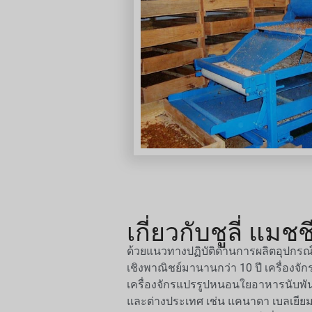
เกี่ยวกับชูลี่ แมชช
ด้วยแนวทางปฏิบัติด้านการผลิตอุปกรณ
เชิงพาณิชย์มานานกว่า 10 ปี เครื่องจัก
เครื่องจักรแปรรูปหนอนใยอาหารนับพันเ
และต่างประเทศ เช่น แคนาดา เบลเยียม