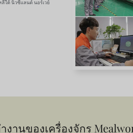
าหลีใต้ นิวซีแลนด์ นอร์เวย์
ำงานของเครื่องจักร Mealworm 