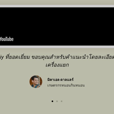
huliy เป็นเรื่องที่น่ายินดีมาก และพนักงานขายขอ
มืออาชีพมาก
ไมเคิล เหงียน
เทรดเดอร์