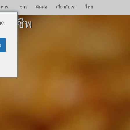
าหาร
ข่าว
ติดต่อ
เกี่ยวกับเรา
ไทย
ออาชีพ
ge.
e