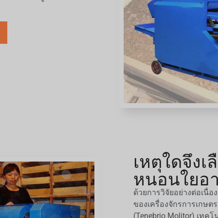
เหตุใดจึงเล
หนอนใยอา
ด้วยการวิจัยอย่างต่อเนื
ของเครื่องจักรการเกษ
(Tenebrio Molitor) เทคโ