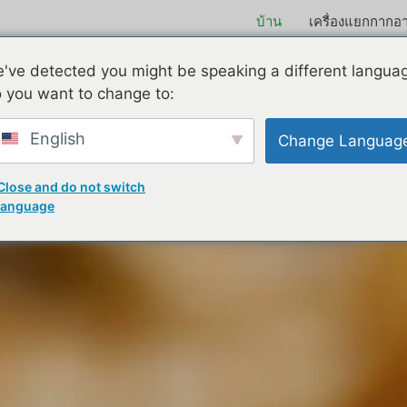
บ้าน
เครื่องแยกกากอ
องแปรรูป Mealworm แบบมื
've detected you might be speaking a different langua
 you want to change to:
English
Change Languag
Close and do not switch
language