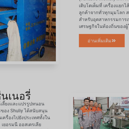
เติบโตเต็มที่ เครื่องแยก
ลูกค้าจากทั่วทุกมุมโลก
สำหรับอุตสาหกรรมการเพ
เศรษฐกิจในท้องถิ่นของผู้
อ่านเพิ่มเติม
ีนเนอรี่
์เลี้ยงและแปรรูปหนอน
รของ Shuliy ได้สนับสนุน
ครื่องไปยังประเทศทั้งใน
 เยอรมนี ออสเตรเลีย