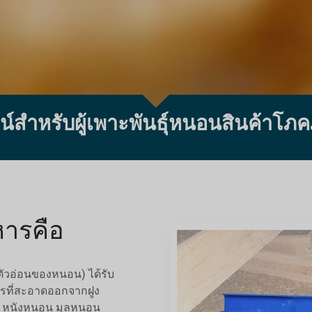
น์สำหรับผู้เพาะพันธุ์หนอนสินค้าโภ
หารคือ
ตัวอ่อนของหนอน) ได้รับ
ที่สะอาดออกจากฝูง
 หนังหนอน มูลหนอน