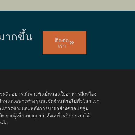
มากขึ้น
ติดต่อ
เรา
รผลิตอุปกรณ์เพาะพันธุ์หนอนใยอาหารสีเหลือง
หนดเฉพาะต่างๆ และจัดจำหน่ายไปทั่วโลก เรา
ก่อนการขายและหลังการขายอย่างครอบคลุม
จากผู้เชี่ยวชาญ อย่าลังเลที่จะติดต่อเราได้
หลือ