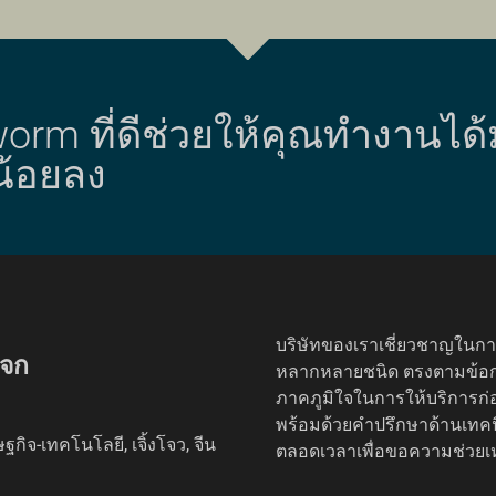
orm ที่ดีช่วยให้คุณทำงานได้
น้อยลง
บริษัทของเราเชี่ยวชาญในกา
บจก
หลากหลายชนิด ตรงตามข้อกำ
ภาคภูมิใจในการให้บริการ
พร้อมด้วยคำปรึกษาด้านเทคนิค
กิจ-เทคโนโลยี, เจิ้งโจว, จีน
ตลอดเวลาเพื่อขอความช่วยเ