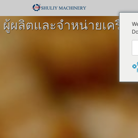
ผู้ผลิตและจำหน่ายเครื่
We
Do