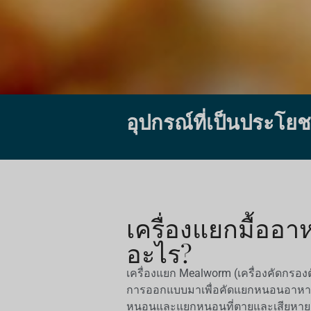
อุปกรณ์ที่เป็นประโยช
เครื่องแยกมื้ออา
อะไร?
เครื่องแยก Mealworm (เครื่องคัดกรอง
การออกแบบมาเพื่อคัดแยกหนอนอาหาร
หนอนและแยกหนอนที่ตายและเสียหาย