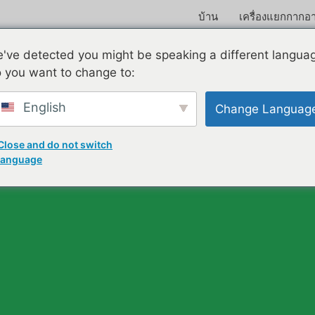
บ้าน
เครื่องแยกกากอ
ยินดีต้อนรับสู่
've detected you might be speaking a different langua
 you want to change to:
เจิ้งโจว ซูลี่
English
Change Languag
ทเครื่องจักร Me
Close and do not switch
language