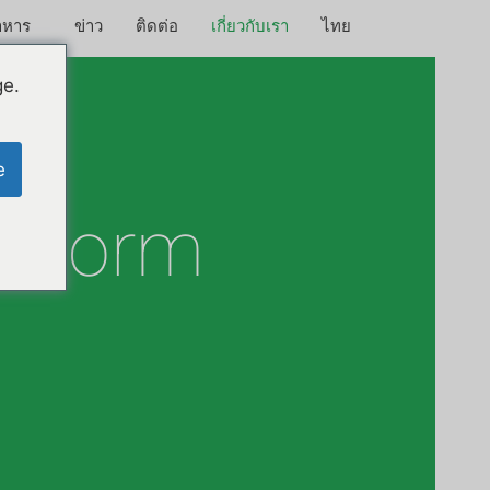
าหาร
ข่าว
ติดต่อ
เกี่ยวกับเรา
ไทย
ge.
e
alworm