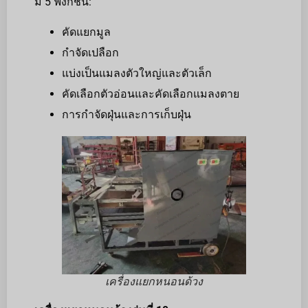
มี 5 ฟังก์ชัน:
คัดแยกมูล
กำจัดเปลือก
แบ่งเป็นแมลงตัวใหญ่และตัวเล็ก
คัดเลือกตัวอ่อนและคัดเลือกแมลงตาย
การกำจัดฝุ่นและการเก็บฝุ่น
เครื่องแยกหนอนด้วง