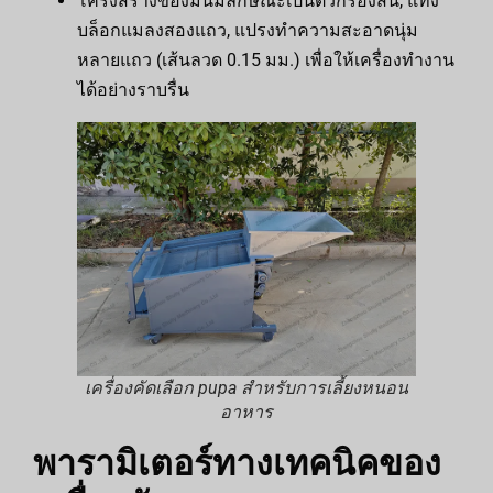
โครงสร้างของมันมีลักษณะเป็นตัวกรองสั้น, แท่ง
บล็อกแมลงสองแถว, แปรงทำความสะอาดนุ่ม
หลายแถว (เส้นลวด 0.15 มม.) เพื่อให้เครื่องทำงาน
ได้อย่างราบรื่น
เครื่องคัดเลือก pupa สำหรับการเลี้ยงหนอน
อาหาร
พารามิเตอร์ทางเทคนิคของ