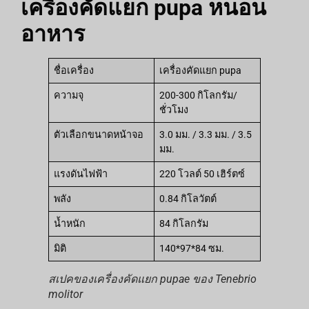
เครื่องคัดแยก pupa หนอน
อาหาร
ชื่อเครื่อง
เครื่องคัดแยก pupa
ความจุ
200-300 กิโลกรัม/
ชั่วโมง
ตัวเลือกขนาดหน้าจอ
3.0 มม. / 3.3 มม. / 3.5
มม.
แรงดันไฟฟ้า
220 โวลต์ 50 เฮิร์ตซ์
พลัง
0.84 กิโลวัตต์
น้ำหนัก
84 กิโลกรัม
มิติ
140*97*84 ซม.
สเปคของเครื่องคัดแยก pupae ของ Tenebrio
molitor