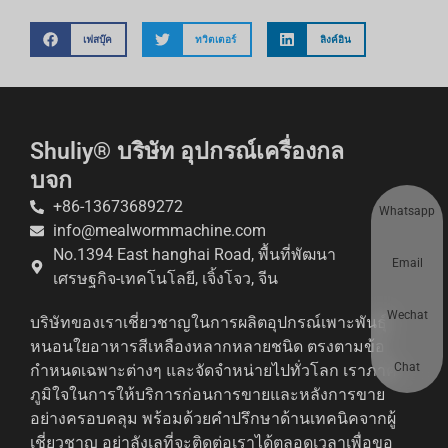
เฟสบุ๊ค
ทวิตเตอร์
ลิงค์อิน
Shuliy® บริษัท อุปกรณ์เครื่องกล
บจก
+86-13673689272
Whatsapp
info@mealwormmachine.com
No.1394 East hanghai Road, พื้นที่พัฒนา
Email
เศรษฐกิจ-เทคโนโลยี, เจิ้งโจว, จีน
Wechat
บริษัทของเราเชี่ยวชาญในการผลิตอุปกรณ์เพาะพันธุ์
หนอนใยอาหารสีเหลืองหลากหลายชนิด ตรงตามข้อ
Chat
กำหนดเฉพาะต่างๆ และจัดจำหน่ายไปทั่วโลก เราภาค
ภูมิใจในการให้บริการก่อนการขายและหลังการขาย
อย่างครอบคลุม พร้อมด้วยคำปรึกษาด้านเทคนิคจากผู้
เชี่ยวชาญ อย่าลังเลที่จะติดต่อเราได้ตลอดเวลาเพื่อขอ