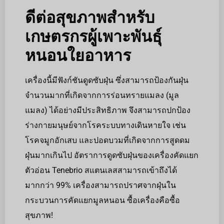
ดีต่อสุขภาพสำหรับ
เกษตรกรผู้เพาะพันธุ์
หนอนใยอาหาร
เครื่องนี้มีฟังก์ชันดูดซับฝุ่น ซึ่งสามารถป้องกันฝุ่น
จำนวนมากที่เกิดจากการร่อนทรายแมลง (มูล
แมลง) ได้อย่างมีประสิทธิภาพ จึงสามารถปกป้อง
ร่างกายมนุษย์จากโรคระบบทางเดินหายใจ เช่น
โรคจมูกอักเสบ และปอดบวมที่เกิดจากการสูดดม
ฝุ่นมากเกินไป อัตราการดูดซับฝุ่นของเครื่องคัดแยก
ตัวอ่อน Tenebrio สแตนเลสสามารถเข้าถึงได้
มากกว่า 99% เครื่องสามารถปราศจากฝุ่นใน
กระบวนการคัดแยกมูลหนอน ซื้อเครื่องคือซื้อ
สุขภาพ!