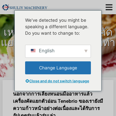
We've detected you might be
speaking a different language.
เหตุใดจึงคิดค้นเครื่องคัด
Do you want to change to:
แยกตัวอ่อน Tenebrio ที่ทำ
จากสแตนเลส
English
15 มิถุนายน 2022
Change Language
Close and do not switch language
นอกจากการเลี้ยงหนอนมื้ออาหารแล้ว
เครื่องคัดแยกตัวอ่อน Tenebrio ของเรายังมี
ความก้าวหน้าอย่างต่อเนื่องและได้รับการ
อัปเดตรุ่นแล้วรุ่นเล่า