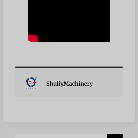
ShuliyMachinery