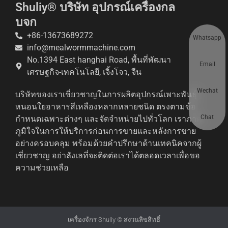
Shuliy® บริษัท อุปกรณ์เครื่องกล
บจก
+86-13673689272
Whatsapp
info@mealwormmachine.com
No.1394 East hanghai Road, พื้นที่พัฒนา
Email
เศรษฐกิจ-เทคโนโลยี, เจิ้งโจว, จีน
Wechat
บริษัทของเราเชี่ยวชาญในการผลิตอุปกรณ์เพาะพันธุ์
หนอนใยอาหารสีเหลืองหลากหลายชนิด ตรงตามข้อ
Chat
กำหนดเฉพาะต่างๆ และจัดจำหน่ายไปทั่วโลก เราภาค
ภูมิใจในการให้บริการก่อนการขายและหลังการขาย
อย่างครอบคลุม พร้อมด้วยคำปรึกษาด้านเทคนิคจากผู้
เชี่ยวชาญ อย่าลังเลที่จะติดต่อเราได้ตลอดเวลาเพื่อขอ
ความช่วยเหลือ
เครื่องจักร Shuliy © สงวนลิขสิทธิ์