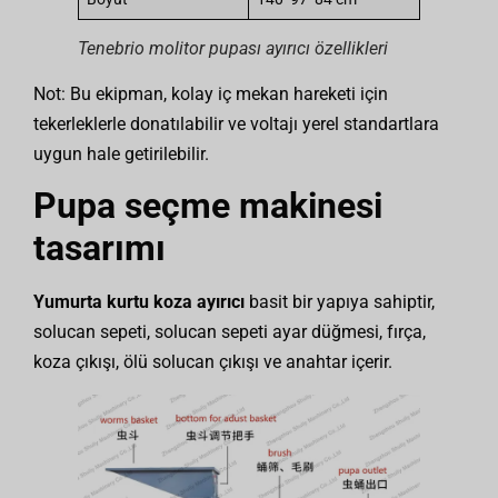
Tenebrio molitor pupası ayırıcı özellikleri
Not: Bu ekipman, kolay iç mekan hareketi için
tekerleklerle donatılabilir ve voltajı yerel standartlara
uygun hale getirilebilir.
Pupa seçme makinesi
tasarımı
Yumurta kurtu koza ayırıcı
basit bir yapıya sahiptir,
solucan sepeti, solucan sepeti ayar düğmesi, fırça,
koza çıkışı, ölü solucan çıkışı ve anahtar içerir.