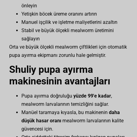
önleyin
Yetişkin böcek üreme oranını artırın
Manuel işçilik ve işletme maliyetlerini azaltın
Stabil ve büyük ölçekli mealworm üretimini
sağlayın
Orta ve büyük ölçekli mealworm çiftlikleri için otomatik
pupa ayırma ekipmanı zorunlu hale gelmiştir.
Shuliy pupa ayırma
makinesinin avantajları
Pupa ayırma doğruluğu
yüzde 99'e kadar
,
mealworm larvalarının temizliğini sağlar.
Manüel taramaya kıyasla, bu makinenin
daha
düşük hasar oranı
mealworm larvalarının kalite
güvencesi için.