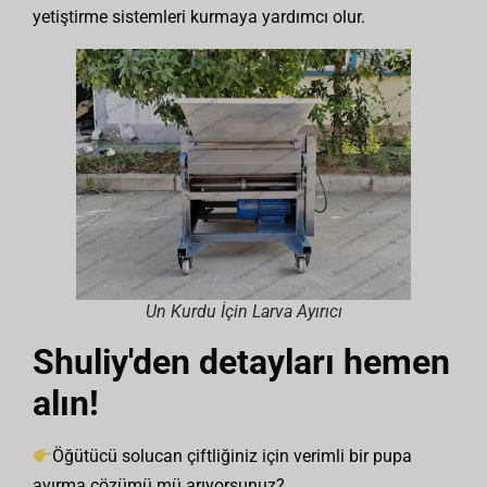
yetiştirme sistemleri kurmaya yardımcı olur.
Un Kurdu İçin Larva Ayırıcı
Shuliy'den detayları hemen
alın!
Öğütücü solucan çiftliğiniz için verimli bir pupa
ayırma çözümü mü arıyorsunuz?