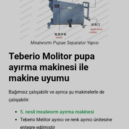
Mealworm Pupae Separator Yapısı
Teberio Molitor pupa
ayırma makinesi ile
makine uyumu
Bağımsız çalışabilir ve ayrıca şu makinelerle de
çalışabilir:
5. nesil mealworm ayırma makinesi
Teberio Melitor ayırıcı ve renk ayırıcı ünitesine
entegre edilmiştir