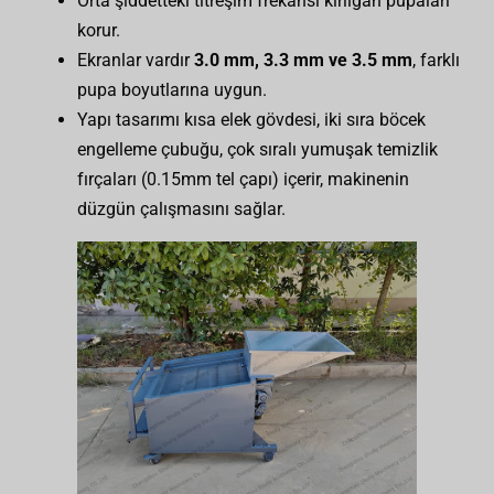
Orta şiddetteki titreşim frekansı kırılgan pupaları
korur.
Ekranlar vardır
3.0 mm, 3.3 mm ve 3.5 mm
, farklı
pupa boyutlarına uygun.
Yapı tasarımı kısa elek gövdesi, iki sıra böcek
engelleme çubuğu, çok sıralı yumuşak temizlik
fırçaları (0.15mm tel çapı) içerir, makinenin
düzgün çalışmasını sağlar.