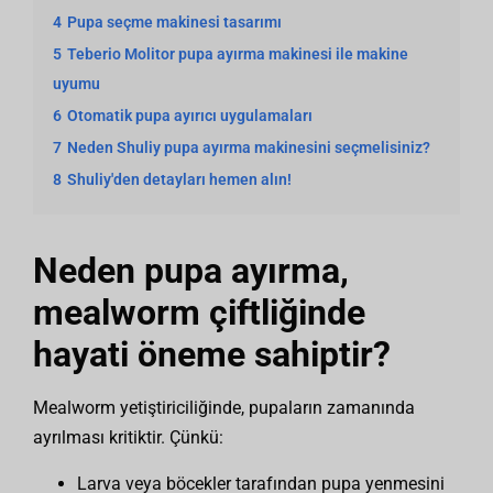
4
Pupa seçme makinesi tasarımı
5
Teberio Molitor pupa ayırma makinesi ile makine
uyumu
6
Otomatik pupa ayırıcı uygulamaları
7
Neden Shuliy pupa ayırma makinesini seçmelisiniz?
8
Shuliy'den detayları hemen alın!
Neden pupa ayırma,
mealworm çiftliğinde
hayati öneme sahiptir?
Mealworm yetiştiriciliğinde, pupaların zamanında
ayrılması kritiktir. Çünkü:
Larva veya böcekler tarafından pupa yenmesini