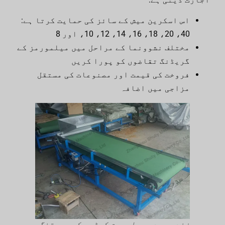
اس اسکرین میش کے سائز کی حمایت کرتا ہے:
40، 20، 18، 16، 14، 12، 10، اور 8
مختلف نشوونما کے مراحل میں میلمورمز کے
گریڈنگ تقاضوں کو پورا کریں
فروخت کی قیمت اور مصنوعات کی مستقل
مزاجی میں اضافہ
زندہ مردہ میلمورم کیڑوں کی سورتنگ