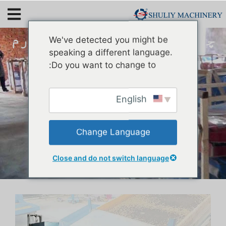
چھوٹے فارم کے لیے میلمورم
We've detected you might be
کیڑوں کی چھانٹی مشین
speaking a different language.
Do you want to change to:
English
Change Language
Close and do not switch language