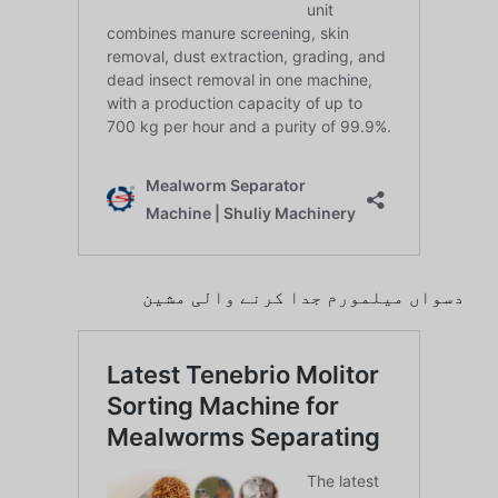
دسواں میلمورم جدا کرنے والی مشین