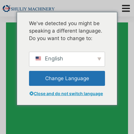
We've detected you might be
Đừng Là Người Lạ
speaking a different language.
Liên Hệ Với
Do you want to change to:
Chúng Tôi.
English
Change Language
Close and do not switch language