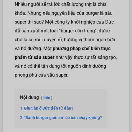
Nhiều người sẽ trả lời: chất lượng thịt là chìa
khóa. Nhưng nếu nguyên liệu của burger là sâu
super thì sao? Một công ty khởi nghiệp của Đức
đã sản xuất một loại “burger côn trùng”, được
cho là có mùi quyến rũ, hương vị thơm ngon hơn
và bổ dưỡng. Một
phương pháp chế biến thực
phẩm từ sâu super
như vậy thực sự rất sáng tạo,
và nó có thể tận dụng tốt nguồn dinh dưỡng
phong phú của sâu super.
Nội dung
trốn
1
Giun ăn ở Đức đến từ đâu?
2
“Bánh burger giun ăn” có bán chạy không?