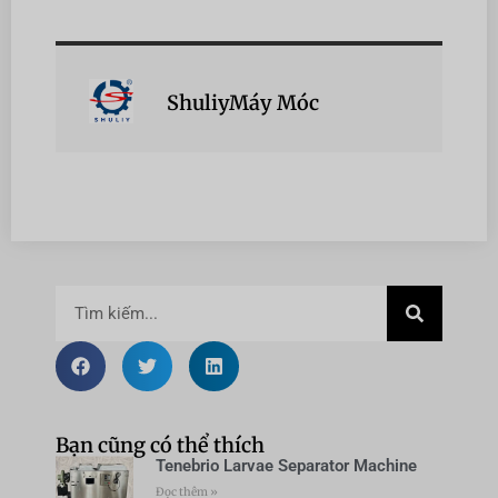
ShuliyMáy Móc
Bạn cũng có thể thích
Tenebrio Larvae Separator Machine
Đọc thêm »