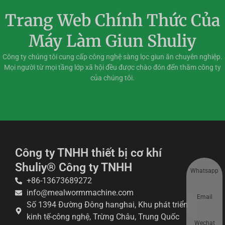
Trang Web Chính Thức Của
Máy Làm Giun Shuliy
Công ty chúng tôi cung cấp công nghệ sàng lọc giun ăn chuyên nghiệp.
Mọi người từ mọi tầng lớp xã hội đều được chào đón đến thăm công ty
của chúng tôi.
Công ty TNHH thiết bị cơ khí
Shuliy® Công ty TNHH
Whatsapp
+86-13673689272
info@mealwormmachine.com
Email
Số 1394 Đường Đông hanghai, Khu phát triển
kinh tế-công nghệ, Trừng Châu, Trung Quốc
Wechat