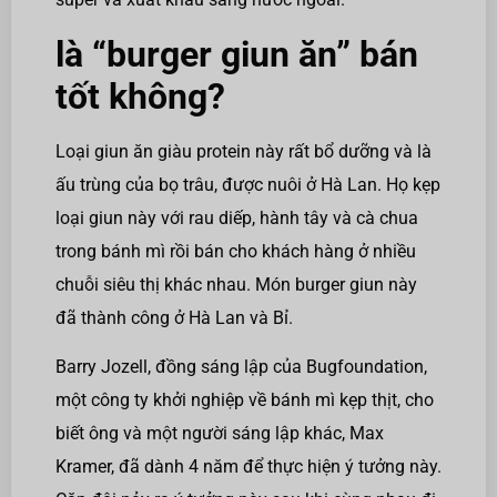
là
“
burger giun ăn
”
bán
tốt không?
Loại giun ăn giàu protein này rất bổ dưỡng và là
ấu trùng của bọ trâu, được nuôi ở Hà Lan. Họ kẹp
loại giun này với rau diếp, hành tây và cà chua
trong bánh mì rồi bán cho khách hàng ở nhiều
chuỗi siêu thị khác nhau. Món burger giun này
đã thành công ở Hà Lan và Bỉ.
Barry Jozell, đồng sáng lập của Bugfoundation,
một công ty khởi nghiệp về bánh mì kẹp thịt, cho
biết ông và một người sáng lập khác, Max
Kramer, đã dành 4 năm để thực hiện ý tưởng này.