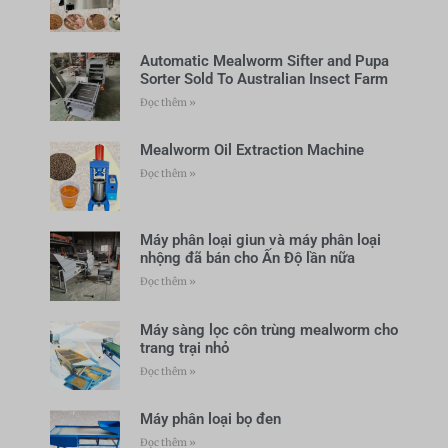
Automatic Mealworm Sifter and Pupa
Sorter Sold To Australian Insect Farm
Đọc thêm »
Mealworm Oil Extraction Machine
Đọc thêm »
Máy phân loại giun và máy phân loại
nhộng đã bán cho Ấn Độ lần nữa
Đọc thêm »
Máy sàng lọc côn trùng mealworm cho
trang trại nhỏ
Đọc thêm »
Máy phân loại bọ đen
Đọc thêm »