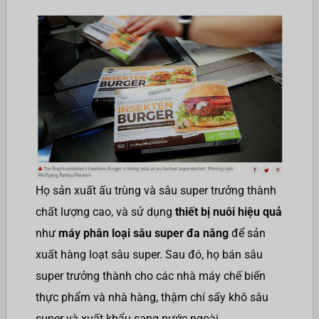
Họ sản xuất ấu trùng và sâu super trưởng thành
chất lượng cao, và sử dụng
thiết bị nuôi hiệu quả
như
máy phân loại sâu super đa năng
để sản
xuất hàng loạt sâu super. Sau đó, họ bán sâu
super trưởng thành cho các nhà máy chế biến
thực phẩm và nhà hàng, thậm chí sấy khô sâu
super và xuất khẩu sang nước ngoài.