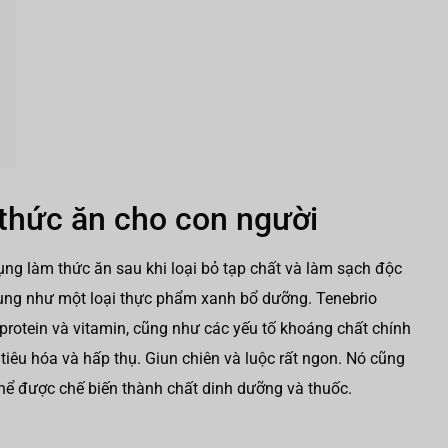
thức ăn cho con người
ụng làm thức ăn sau khi loại bỏ tạp chất và làm sạch độc
dụng như một loại thực phẩm xanh bổ dưỡng. Tenebrio
 protein và vitamin, cũng như các yếu tố khoáng chất chính
ễ tiêu hóa và hấp thụ. Giun chiên và luộc rất ngon. Nó cũng
 thể được chế biến thành chất dinh dưỡng và thuốc.