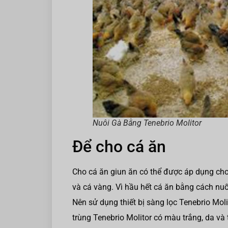
Nuôi Gà Bằng Tenebrio Molitor
Để cho cá ăn
Cho cá ăn giun ăn có thể được áp dụng cho 
và cá vàng. Vì hầu hết cá ăn bằng cách nuố
Nên sử dụng thiết bị sàng lọc Tenebrio Mol
trùng Tenebrio Molitor có màu trắng, da v