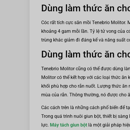
Dùng làm thức ăn ch
Cóc rất tích cực săn mồi Tenebrio Molitor.
khoảng 4 gam mỗi lần. Tỷ lệ tử vong của c
trùng khác giảm đi đáng kể và năng suất c
Dùng làm thức ăn ch
Tenebrio Molitor cũng có thể được dùng là
Molitor có thể kết hợp với các loại thức ăn
khối phù hợp cho rắn nuốt. Lượng thức ăn n
mùa của rắn. Thông thường, nó được cho ă
Các cách trên là những cách phổ biến để tạo 
Trong quá trình nuôi giun bột, thiết bị sàng
lực.
Máy tách giun bột
là một giải pháp hiệ