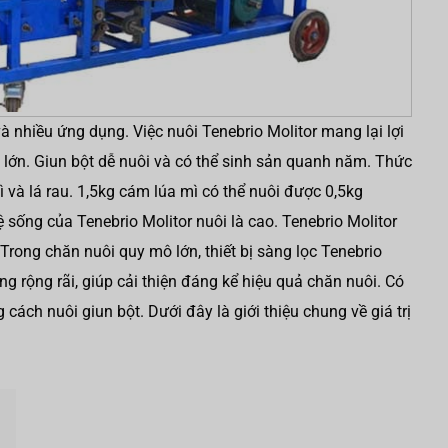
và nhiều ứng dụng. Việc nuôi Tenebrio Molitor mang lại lợi
ng lớn. Giun bột dễ nuôi và có thể sinh sản quanh năm. Thức
ì và lá rau. 1,5kg cám lúa mì có thể nuôi được 0,5kg
ệ sống của Tenebrio Molitor nuôi là cao. Tenebrio Molitor
Trong chăn nuôi quy mô lớn, thiết bị sàng lọc Tenebrio
 rộng rãi, giúp cải thiện đáng kể hiệu quả chăn nuôi. Có
g cách nuôi giun bột. Dưới đây là giới thiệu chung về giá trị