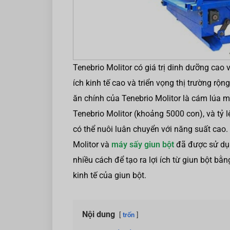
Tenebrio Molitor có giá trị dinh dưỡng cao 
ích kinh tế cao và triển vọng thị trường rộ
ăn chính của Tenebrio Molitor là cám lúa m
Tenebrio Molitor (khoảng 5000 con), và tỷ l
có thể nuôi luân chuyển với năng suất cao. 
Molitor và
máy sấy giun bột
đã được sử dụng
nhiều cách để tạo ra lợi ích từ giun bột bằn
kinh tế của giun bột.
Nội dung
trốn