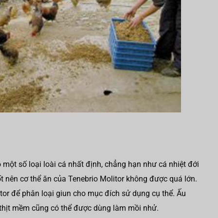
một số loại loài cá nhất định, chẳng hạn như cá nhiệt đới
t nên cơ thể ăn của Tenebrio Molitor không được quá lớn.
itor để phân loại giun cho mục đích sử dụng cụ thể. Ấu
à thịt mềm cũng có thể được dùng làm mồi nhử.