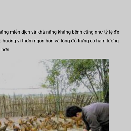
năng miễn dịch và khả năng kháng bệnh cũng như tỷ lệ đẻ
 có hương vị thơm ngon hơn và lòng đỏ trứng có hàm lượng
 hơn.