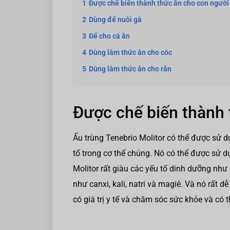
1
Được chế biến thành thức ăn cho con người
2
Dùng để nuôi gà
3
Để cho cá ăn
4
Dùng làm thức ăn cho cóc
5
Dùng làm thức ăn cho rắn
Được chế biến thành 
Ấu trùng Tenebrio Molitor có thể được sử d
tố trong cơ thể chúng. Nó có thể được sử 
Molitor rất giàu các yếu tố dinh dưỡng như
như canxi, kali, natri và magiê. Và nó rất d
có giá trị y tế và chăm sóc sức khỏe và có