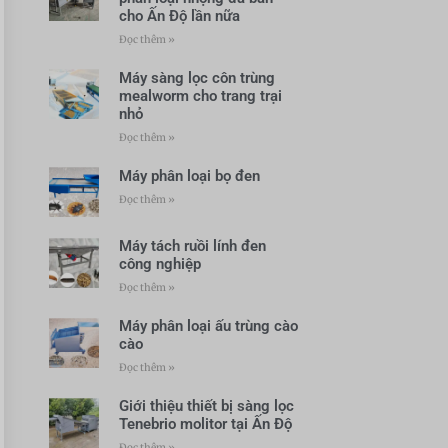
cho Ấn Độ lần nữa
Đọc thêm »
Máy sàng lọc côn trùng
mealworm cho trang trại
nhỏ
Đọc thêm »
Máy phân loại bọ đen
Đọc thêm »
Máy tách ruồi lính đen
công nghiệp
Đọc thêm »
Máy phân loại ấu trùng cào
cào
Đọc thêm »
Giới thiệu thiết bị sàng lọc
Tenebrio molitor tại Ấn Độ
Đọc thêm »