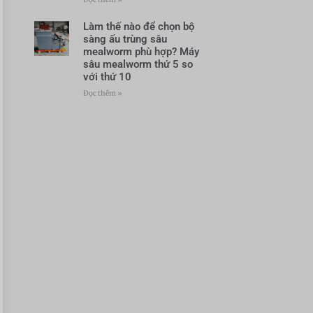
Làm thế nào để chọn bộ
sàng ấu trùng sâu
mealworm phù hợp? Máy
sâu mealworm thứ 5 so
với thứ 10
Đọc thêm »