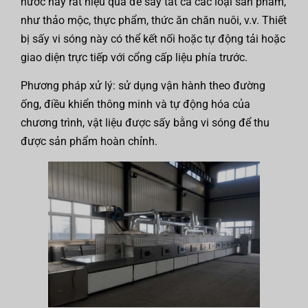
nước này rất hiệu quả để sấy tất cả các loại sản phẩm,
như thảo mộc, thực phẩm, thức ăn chăn nuôi, v.v. Thiết
bị sấy vi sóng này có thể kết nối hoặc tự động tải hoặc
giao diện trực tiếp với cổng cấp liệu phía trước.
Phương pháp xử lý: sử dụng vận hành theo đường
ống, điều khiển thông minh và tự động hóa của
chương trình, vật liệu được sấy bằng vi sóng để thu
được sản phẩm hoàn chỉnh.