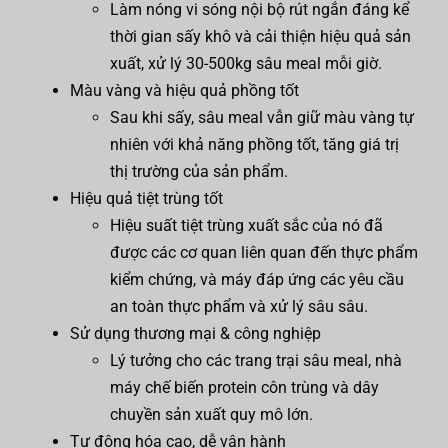
Làm nóng vi sóng nội bộ rút ngắn đáng kể
thời gian sấy khô và cải thiện hiệu quả sản
xuất, xử lý 30-500kg sâu meal mỗi giờ.
Màu vàng và hiệu quả phồng tốt
Sau khi sấy, sâu meal vẫn giữ màu vàng tự
nhiên với khả năng phồng tốt, tăng giá trị
thị trường của sản phẩm.
Hiệu quả tiệt trùng tốt
Hiệu suất tiệt trùng xuất sắc của nó đã
được các cơ quan liên quan đến thực phẩm
kiểm chứng, và máy đáp ứng các yêu cầu
an toàn thực phẩm và xử lý sâu sâu.
Sử dụng thương mại & công nghiệp
Lý tưởng cho các trang trại sâu meal, nhà
máy chế biến protein côn trùng và dây
chuyền sản xuất quy mô lớn.
Tự động hóa cao, dễ vận hành