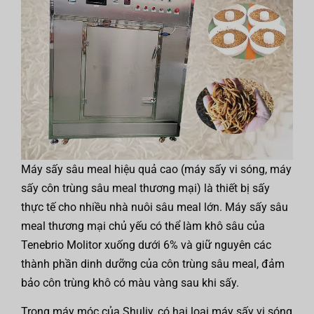
Máy sấy sâu meal hiệu quả cao (máy sấy vi sóng, máy
sấy côn trùng sâu meal thương mại) là thiết bị sấy
thực tế cho nhiều nhà nuôi sâu meal lớn. Máy sấy sâu
meal thương mại chủ yếu có thể làm khô sâu của
Tenebrio Molitor xuống dưới 6% và giữ nguyên các
thành phần dinh dưỡng của côn trùng sâu meal, đảm
bảo côn trùng khô có màu vàng sau khi sấy.
Trong máy móc của Shuliy, có hai loại máy sấy vi sóng