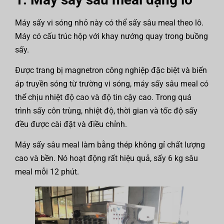
Máy sấy vi sóng nhỏ này có thể sấy sâu meal theo lô.
Máy có cấu trúc hộp với khay nướng quay trong buồng
sấy.
Được trang bị magnetron công nghiệp đặc biệt và biến
áp truyền sóng từ trường vi sóng, máy sấy sâu meal có
thể chịu nhiệt độ cao và độ tin cậy cao. Trong quá
trình sấy côn trùng, nhiệt độ, thời gian và tốc độ sấy
đều được cài đặt và điều chỉnh.
Máy sấy sâu meal làm bằng thép không gỉ chất lượng
cao và bền. Nó hoạt động rất hiệu quả, sấy 6 kg sâu
meal mỗi 12 phút.