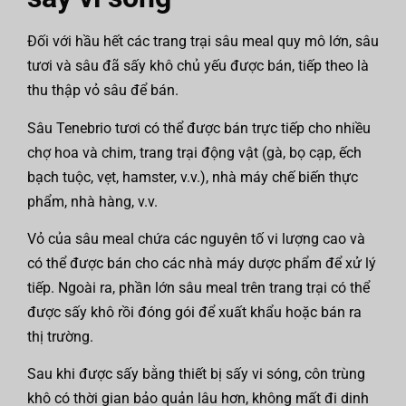
Đối với hầu hết các trang trại sâu meal quy mô lớn, sâu
tươi và sâu đã sấy khô chủ yếu được bán, tiếp theo là
thu thập vỏ sâu để bán.
Sâu Tenebrio tươi có thể được bán trực tiếp cho nhiều
chợ hoa và chim, trang trại động vật (gà, bọ cạp, ếch
bạch tuộc, vẹt, hamster, v.v.), nhà máy chế biến thực
phẩm, nhà hàng, v.v.
Vỏ của sâu meal chứa các nguyên tố vi lượng cao và
có thể được bán cho các nhà máy dược phẩm để xử lý
tiếp. Ngoài ra, phần lớn sâu meal trên trang trại có thể
được sấy khô rồi đóng gói để xuất khẩu hoặc bán ra
thị trường.
Sau khi được sấy bằng thiết bị sấy vi sóng, côn trùng
khô có thời gian bảo quản lâu hơn, không mất đi dinh