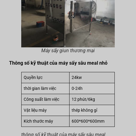
Máy sấy giun thương mại
Thông số kỹ thuật của máy sấy sâu meal nhỏ
Quyền lực
24kw
thời gian làm việc
0-24h
Công suất làm việc
12 phút/6kg
Vật liệu máy
thép không gỉ
Kích thước máy
600*600*600mm
thông số kỹ thuật của máy sấy sâu meal