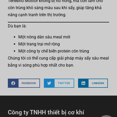
Tenebrio Molitor không bị hư hỏng, mà còn làm cho
côn trùng khô sáng màu sau khi sấy, giúp tăng khả
năng cạnh tranh trên thị trường.
Dù bạn là:
Một nông dân sâu meal mới
Một trang trại mở rộng
Một công ty chế biến protein côn trùng
Chúng tôi có thể cung cấp giải pháp máy sấy sâu meal
bằng vi sóng phù hợp nhất cho bạn.
FACEBOOK
TWITTER
LINKEDIN
Công ty TNHH thiết bị cơ khí