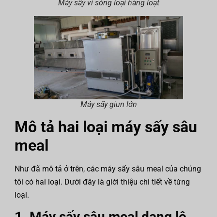
Máy sấy vi sóng loại hàng loạt
Máy sấy giun lớn
Mô tả hai loại máy sấy sâu
meal
Như đã mô tả ở trên, các máy sấy sâu meal của chúng
tôi có hai loại. Dưới đây là giới thiệu chi tiết về từng
loại.
1. Máy sấy sâu meal dạng lô