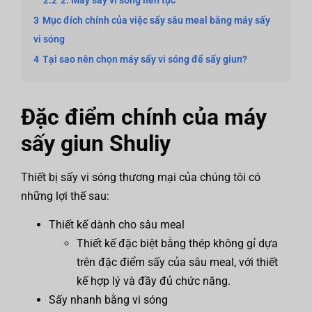
2.2
2. Máy sấy vi sóng liên tục
3
Mục đích chính của việc sấy sâu meal bằng máy sấy
vi sóng
4
Tại sao nên chọn máy sấy vi sóng để sấy giun?
Đặc điểm chính của máy
sấy giun Shuliy
Thiết bị sấy vi sóng thương mại của chúng tôi có
những lợi thế sau:
Thiết kế dành cho sâu meal
Thiết kế đặc biệt bằng thép không gỉ dựa
trên đặc điểm sấy của sâu meal, với thiết
kế hợp lý và đầy đủ chức năng.
Sấy nhanh bằng vi sóng