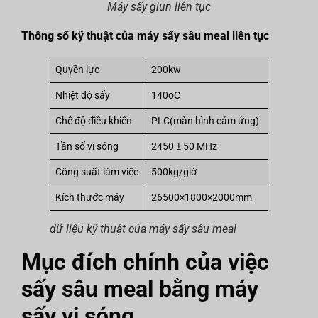
Máy sấy giun liên tục
Thông số kỹ thuật của máy sấy sâu meal liên tục
Quyền lực
200kw
Nhiệt độ sấy
140oC
Chế độ điều khiển
PLC(màn hình cảm ứng)
Tần số vi sóng
2450 ± 50 MHz
Công suất làm việc
500kg/giờ
Kích thước máy
26500×1800×2000mm
dữ liệu kỹ thuật của máy sấy sâu meal
Mục đích chính của việc
sấy sâu meal bằng máy
sấy vi sóng