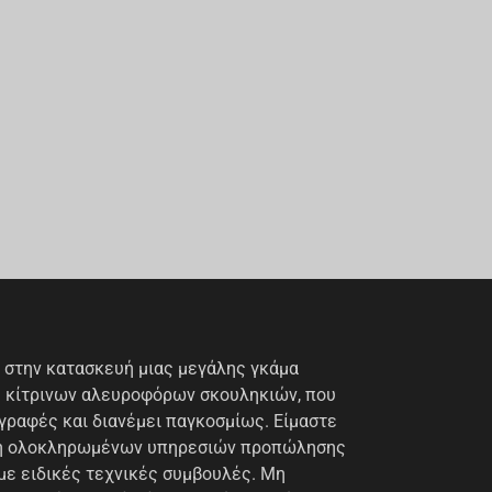
ι στην κατασκευή μιας μεγάλης γκάμα
 κίτρινων αλευροφόρων σκουληκιών, που
γραφές και διανέμει παγκοσμίως. Είμαστε
χή ολοκληρωμένων υπηρεσιών προπώλησης
 με ειδικές τεχνικές συμβουλές. Μη