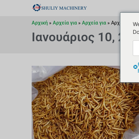
Αρχική
»
Αρχεία για
»
Αρχεία για
»
Αρχεία για
We
Do
Ιανουάριος 10, 20