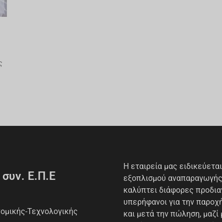
ς
Η εταιρεία μας ειδικεύετα
συν. Ε.Π.Ε
εξοπλισμού αναπαραγωγής
καλύπτει διάφορες προδια
υπερήφανοι για την παρο
νομικής-Τεχνολογικής
και μετά την πώληση, μαζί