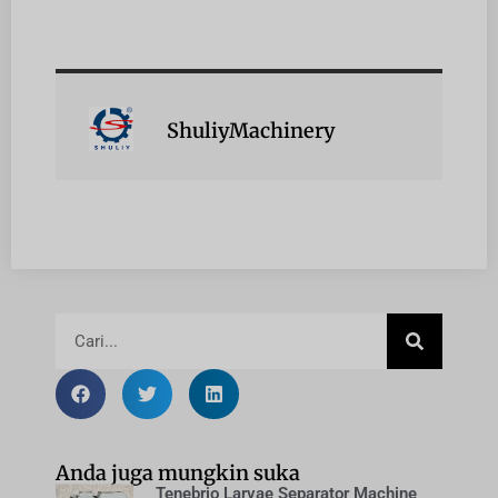
ShuliyMachinery
Anda juga mungkin suka
Tenebrio Larvae Separator Machine