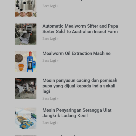
Baca Lagi »
Automatic Mealworm Sifter and Pupa
Sorter Sold To Australian Insect Farm
Baca Lagi »
Mealworm Oil Extraction Machine
Baca Lagi »
Mesin penyusun cacing dan pemisah
pupa yang dijual kepada India sekali
lagi
Baca Lagi »
Mesin Penyaringan Serangga Ulat
Jangkrik Ladang Kecil
Baca Lagi »