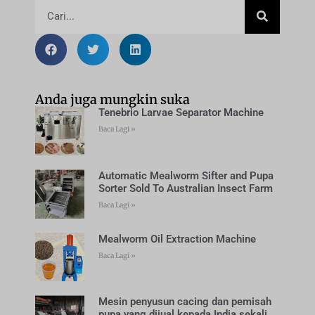
Anda juga mungkin suka
Tenebrio Larvae Separator Machine
Baca Lagi »
Automatic Mealworm Sifter and Pupa
Sorter Sold To Australian Insect Farm
Baca Lagi »
Mealworm Oil Extraction Machine
Baca Lagi »
Mesin penyusun cacing dan pemisah
pupa yang dijual kepada India sekali