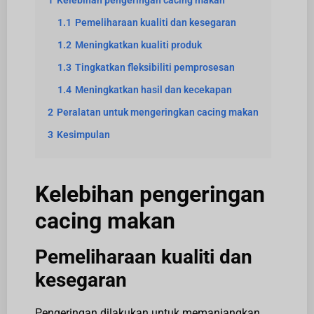
1
Kelebihan pengeringan cacing makan
1.1
Pemeliharaan kualiti dan kesegaran
1.2
Meningkatkan kualiti produk
1.3
Tingkatkan fleksibiliti pemprosesan
1.4
Meningkatkan hasil dan kecekapan
2
Peralatan untuk mengeringkan cacing makan
3
Kesimpulan
Kelebihan pengeringan
cacing makan
Pemeliharaan kualiti dan
kesegaran
Pengeringan dilakukan untuk memanjangkan