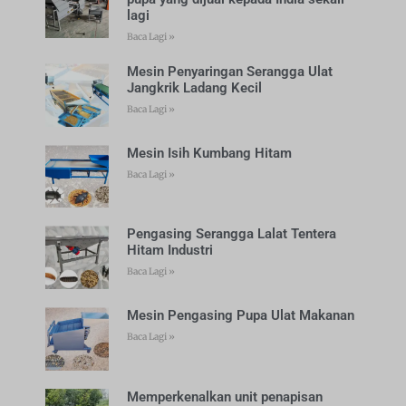
lagi
Baca Lagi »
Mesin Penyaringan Serangga Ulat
Jangkrik Ladang Kecil
Baca Lagi »
Mesin Isih Kumbang Hitam
Baca Lagi »
Pengasing Serangga Lalat Tentera
Hitam Industri
Baca Lagi »
Mesin Pengasing Pupa Ulat Makanan
Baca Lagi »
Memperkenalkan unit penapisan