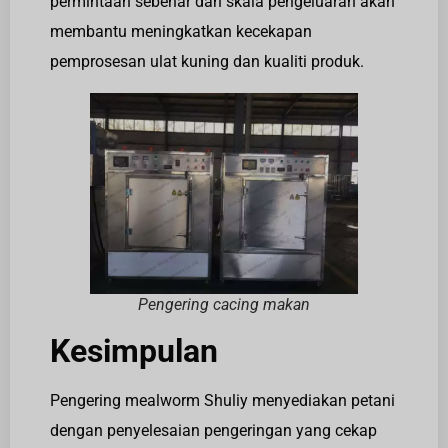
permintaan sebenar dan skala pengeluaran akan
membantu meningkatkan kecekapan
pemprosesan ulat kuning dan kualiti produk.
Pengering cacing makan
Kesimpulan
Pengering mealworm Shuliy menyediakan petani
dengan penyelesaian pengeringan yang cekap