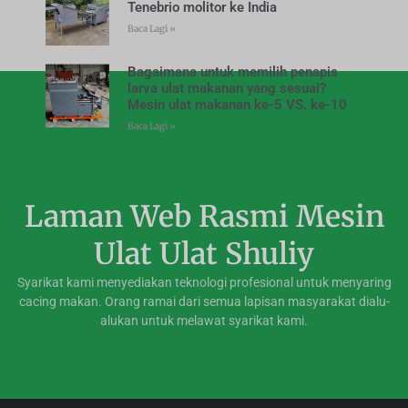
Tenebrio molitor ke India
Baca Lagi »
Bagaimana untuk memilih penapis
larva ulat makanan yang sesuai?
Mesin ulat makanan ke-5 VS. ke-10
Baca Lagi »
Laman Web Rasmi Mesin
Ulat Ulat Shuliy
Syarikat kami menyediakan teknologi profesional untuk menyaring
cacing makan. Orang ramai dari semua lapisan masyarakat dialu-
alukan untuk melawat syarikat kami.