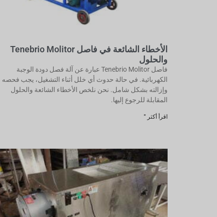
الأخطاء الشائعة في فاصل Tenebrio Molitor
والحلول
فاصل Tenebrio Molitor عبارة عن آلة فصل دودة الوجبة
الكهربائية. في حالة حدوث أي خلل أثناء التشغيل، يجب فحصه
وإزالته بشكل شامل. نحن نلخص الأخطاء الشائعة والحلول
المقابلة للرجوع إليها.
اقرأ أكثر "