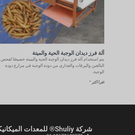
آلة فرز ديدان الوجبة الحية والميتة
يتم استخدام آلة فرز ديدان الوجبة الحية والميتة خصيصًا لفحص
البالغين واليرقات والعذارى من دودة الوجبة في مزارع دودة
الوجبة.
اقرأ أكثر "
شركة Shuliy® للمعدات الميكانيكية. المحدودة