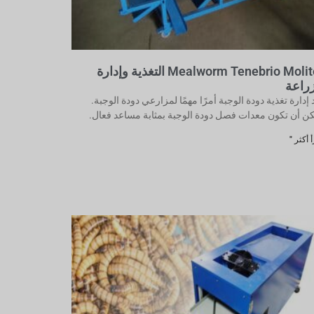
Mealworm Tenebrio Molitor التغذية وإدارة
زراعة
 إدارة تغذية دودة الوجبة أمرًا مهمًا لمزارعي دودة الوجبة.
ن أن تكون معدات فصل دودة الوجبة بمثابة مساعد فعال.
 أكثر "