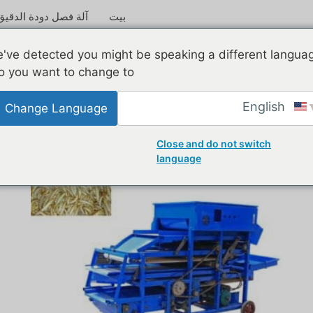
بيت
آلة فصل دودة الدقيق
've detected you might be speaking a different langua
o you want to change to:
English
Change Language
Close and do not switch
language