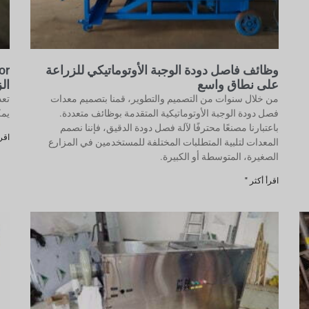
وظائف فاصل دودة الوجبة الأوتوماتيكي للزراعة
على نطاق واسع
ال
من خلال سنوات من التصميم والتطوير، قمنا بتصميم معدات
تعد
فصل دودة الوجبة الأوتوماتيكية المتقدمة بوظائف متعددة.
يمك
باعتبارنا مصنعًا محترفًا لآلة فصل دودة الدقيق، فإننا نصمم
اقرأ
المعدات لتلبية المتطلبات المختلفة للمستخدمين في المزارع
الصغيرة، المتوسطة أو الكبيرة.
اقرأ أكثر "