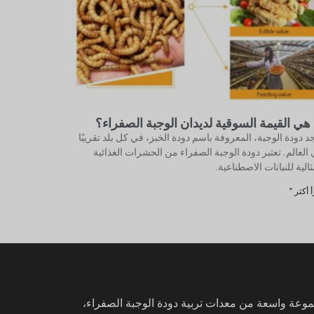
 هي القيمة السوقية لديدان الوجبة الصفراء؟
د دودة الوجبة، المعروفة باسم دودة الخبز، في كل بلد تقريبًا
العالم. تعتبر دودة الوجبة الصفراء من الحشرات الغذائية
ثالية للنباتات الاصطناعية.
 أكثر "
عة واسعة من معدات تربية دودة الوجبة الصفراء،