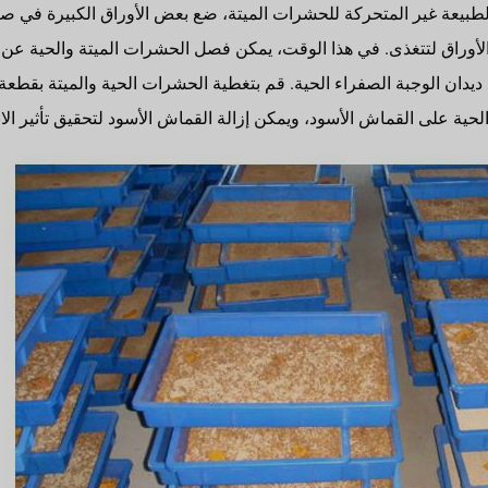
 الطبيعة غير المتحركة للحشرات الميتة، ضع بعض الأوراق الكبيرة 
وراق لتتغذى. في هذا الوقت، يمكن فصل الحشرات الميتة والحية عن ط
يدان الوجبة الصفراء الحية. قم بتغطية الحشرات الحية والميتة بقطع
حية على القماش الأسود، ويمكن إزالة القماش الأسود لتحقيق تأثير الا