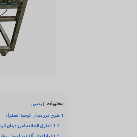
محتويات
يخفي
1
طرق فرز ديدان الوجبة الصفراء
1.1
الطرق الشائعة لفرز ديدان الوج
1.2
لماذا تختار آلة فرز لفصل يرق