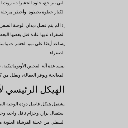
التي تتراجع، جلود الحشرات، روث ال
الكبار خطوة بخطوة. وأخطر مرحلة ف
إذا لم يتم فصل ديدان الوجبة الصفرا
الصفراء لديها عادة قتل بعضها الب
يساعد أيضًا على نمو الحشرات واستخ
الصفراء.
بمساعدة آلة الفحص الأوتوماتيكية، 
المعالجة ويوفر العمالة، ويقلل من كث
الهيكل الرئيسي لآل
يشتمل هيكل فاصل دودة الوجبة الص
استقبال براز، وحزام ناقل واحد، وح
السفلي من عجلة الفرشاة العلوية 