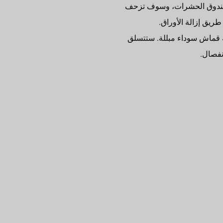
في صندوق الحشرات، وسوف تزحف
ريق إزالة الأوراق.
ة قماش سوداء مبللة. ستتسلق
نفصال.