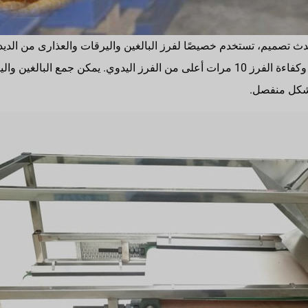
حدث تصميم، تستخدم خصيصًا لفرز البالغين واليرقات والعذارى من الديد
عالية جدًا، وكفاءة الفرز 10 مرات أعلى من الفرز اليدوي. يمكن جمع الب
 بشكل منفصل.