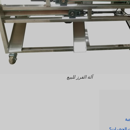
آلة الفرز للبيع
بة
ات الحشرات؟