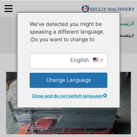
الرئيسية
»
الأرشيفات لـ
»
الأرشيفات لـ
»
الأرشيفات لـ
We've detected you might be
speaking a different language.
ديسمبر 5, 2023
Do you want to change to:
English
Change Language
Close and do not switch language