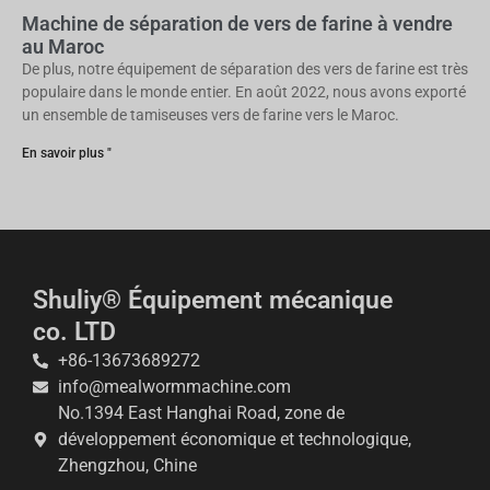
Machine de séparation de vers de farine à vendre
au Maroc
De plus, notre équipement de séparation des vers de farine est très
populaire dans le monde entier. En août 2022, nous avons exporté
un ensemble de tamiseuses vers de farine vers le Maroc.
En savoir plus "
Shuliy® Équipement mécanique
co. LTD
+86-13673689272
info@mealwormmachine.com
No.1394 East Hanghai Road, zone de
développement économique et technologique,
Zhengzhou, Chine