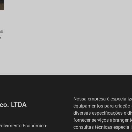
as
o
Nossa empresa é especiali
co. LTDA
equipamentos para criação 
diversas especificações e d
fornecer serviços abrangen
volvimento Econômico-
consultas técnicas especial