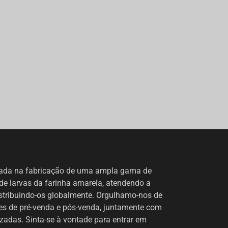
zada na fabricação de uma ampla gama de
de larvas da farinha amarela, atendendo a
istribuindo-os globalmente. Orgulhamo-nos de
tes de pré-venda e pós-venda, juntamente com
izadas. Sinta-se à vontade para entrar em