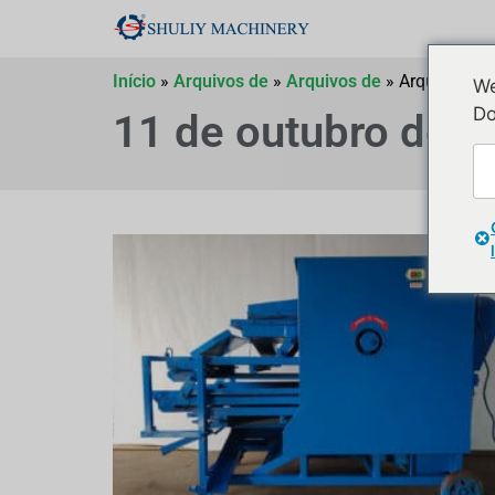
Início
»
Arquivos de
»
Arquivos de
»
Arquivos de
We
Do
11 de outubro de 