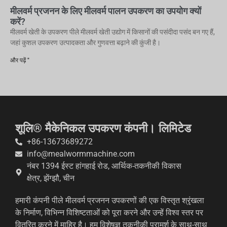
मीलवर्म प्रजनन के लिए मीलवर्म पालन उपकरण का उपयोग क्यों
करें?
मीलवर्म खेती के उपकरण पीले मीलवर्म खेती उद्योग में किसानों की पसंदीदा पसंद बन गए हैं,
जहां कुशल उपकरण उत्पादकता और गुणवत्ता बढ़ाने की कुंजी है।
और पढ़ें "
शूलि® मैकेनिकल उपकरण कंपनी। लिमिटेड
+86-13673689272
info@mealwormmachine.com
नंबर 1394 ईस्ट हांगहाई रोड, आर्थिक-तकनीकी विकास
क्षेत्र, झेंग्झौ, चीन
हमारी कंपनी पीले मीलवर्म प्रजनन उपकरणों की एक विस्तृत श्रृंखला
के निर्माण, विभिन्न विशिष्टताओं को पूरा करने और उन्हें विश्व स्तर पर
वितरित करने में माहिर है। हम विशेषज्ञ तकनीकी परामर्श के साथ-साथ