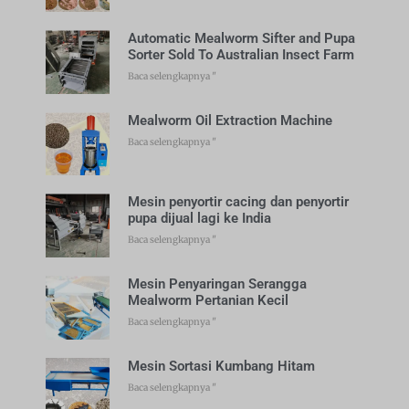
Automatic Mealworm Sifter and Pupa
Sorter Sold To Australian Insect Farm
Baca selengkapnya "
Mealworm Oil Extraction Machine
Baca selengkapnya "
Mesin penyortir cacing dan penyortir
pupa dijual lagi ke India
Baca selengkapnya "
Mesin Penyaringan Serangga
Mealworm Pertanian Kecil
Baca selengkapnya "
Mesin Sortasi Kumbang Hitam
Baca selengkapnya "