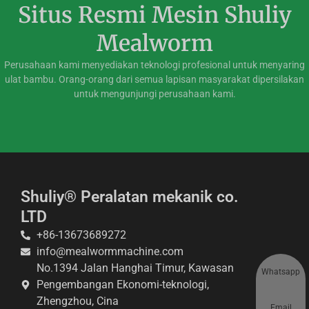
Situs Resmi Mesin Shuliy
Mealworm
Perusahaan kami menyediakan teknologi profesional untuk menyaring
ulat bambu. Orang-orang dari semua lapisan masyarakat dipersilakan
untuk mengunjungi perusahaan kami.
Shuliy® Peralatan mekanik co.
LTD
+86-13673689272
info@mealwormmachine.com
No.1394 Jalan Hanghai Timur, Kawasan
Whatsapp
Pengembangan Ekonomi-teknologi,
Zhengzhou, Cina
Email