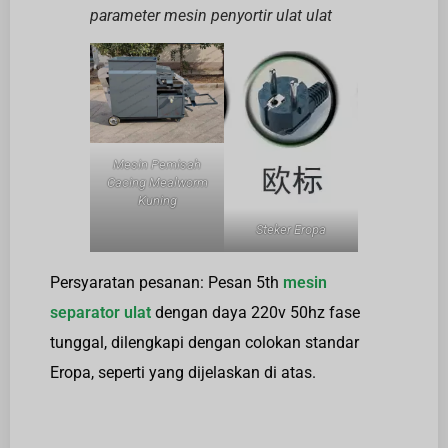
parameter mesin penyortir ulat ulat
Mesin Pemisah
Cacing Mealworm
Kuning
Steker Eropa
Persyaratan pesanan: Pesan 5th
mesin
separator ulat
dengan daya 220v 50hz fase
tunggal, dilengkapi dengan colokan standar
Eropa, seperti yang dijelaskan di atas.