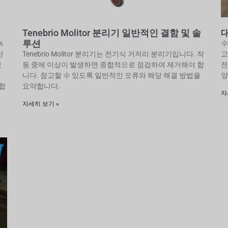
Tenebrio Molitor 분리기 일반적인 결함 및 솔
루션
%
수
선
Tenebrio Molitor 분리기는 전기식 거저리 분리기입니다. 작
고
있
동 중에 이상이 발생하면 종합적으로 점검하여 제거해야 합
전
니다. 참고할 수 있도록 일반적인 오류와 해당 해결 방법을
양
합
요약합니다.
자
자세히 보기 »