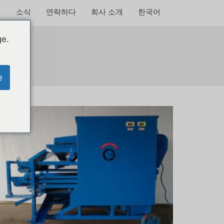
소식
연락하다
회사 소개
한국어
ge.
e