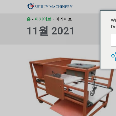
홈
»
아카이브
»
아카이브
We
Do
11월 2021