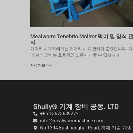
Mealworm Tenebrio Molitor 먹이 및 양식 
리
거저리 사육자에게는 거저리 사육 관리가 중요합니다. 
리 분리 장비는 효율적인 도우미가 될 수 있습니다.
자세히 보기 »
Shuliy® 기계 장비 공동. LTD
+86-13673689272
info@mealwormmachine.com
No.1394 East hanghai Road, 경제 기술 