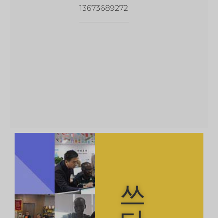
13673689272
쓰