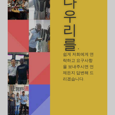
다
우
리
를.
쉽게 저희에게 연
락하고 요구사항
을 보내주시면 언
제든지 답변해 드
리겠습니다.