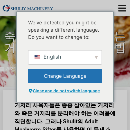
We've detected you might be
speaking a different language.
죽은 거저리와 살아있는
Do you want to change to:
거저리를 분리하는 방법
은 무엇입니까?
English
2024년 4월 29일
Change Language
Close and do not switch language
거저리 사육자들은 종종 살아있는 거저리
와 죽은 거저리를 분리해야 하는 어려움에
직면합니다. 그러나 Shulit의 Adult
Mealworm Sifter를 사용하면 이 문제가