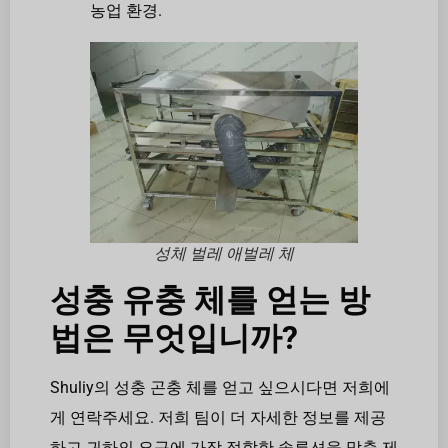
농업 환경.
성체 벌레 애벌레 체
성충 유충 체를 얻는 방
법은 무엇입니까?
Shuliy의 성충 곤충 체를 얻고 싶으시다면 저희에
게 연락주세요. 저희 팀이 더 자세한 정보를 제공
하고 귀하의 요구에 가장 적합한 솔루션을 맞춤 제