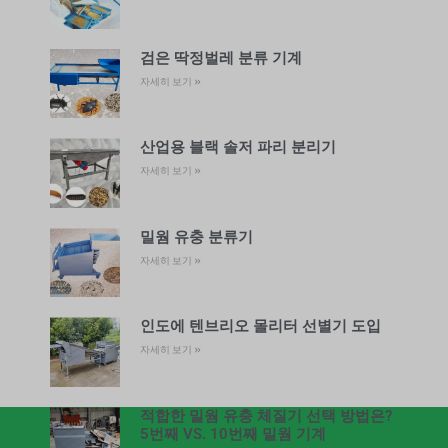
검은 딱정벌레 분류 기계
자세히 보기 »
산업용 블랙 솔저 파리 분리기
자세히 보기 »
밀웜 유충 분류기
자세히 보기 »
인도에 텐브리오 몰리터 선별기 도입
자세히 보기 »
적합한 밀웜 유충 체질기 선택 방법은?
5번째 VS. 10번째 밀웜 기계